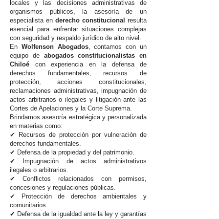
locales y las decisiones administrativas de
organismos públicos, la asesoría de un
especialista en
derecho constitucional
resulta
esencial para enfrentar situaciones complejas
con seguridad y respaldo jurídico de alto nivel.
En
Wolfenson Abogados
, contamos con un
equipo de
abogados constitucionalistas en
Chiloé
con experiencia en la defensa de
derechos fundamentales, recursos de
protección, acciones constitucionales,
reclamaciones administrativas, impugnación de
actos arbitrarios o ilegales y litigación ante las
Cortes de Apelaciones y la Corte Suprema.
Brindamos asesoría estratégica y personalizada
en materias como:
✔ Recursos de protección por vulneración de
derechos fundamentales.
✔ Defensa de la propiedad y del patrimonio.
✔ Impugnación de actos administrativos
ilegales o arbitrarios.
✔ Conflictos relacionados con permisos,
concesiones y regulaciones públicas.
✔ Protección de derechos ambientales y
comunitarios.
✔ Defensa de la igualdad ante la ley y garantías