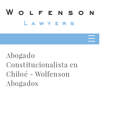
Wolfenson
Lawyers
Abogado
Constitucionalista en
Chiloé - Wolfenson
Abogados