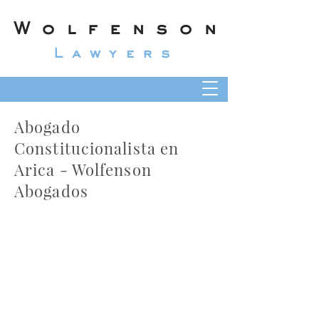
Wolfenson
Lawyers
Abogado
Constitucionalista en
Arica - Wolfenson
Abogados