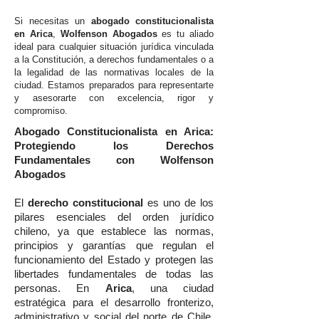
Si necesitas un
abogado constitucionalista
en Arica
,
Wolfenson Abogados
es tu aliado
ideal para cualquier situación jurídica vinculada
a la Constitución, a derechos fundamentales o a
la legalidad de las normativas locales de la
ciudad. Estamos preparados para representarte
y asesorarte con excelencia, rigor y
compromiso.
Abogado Constitucionalista en Arica:
Protegiendo los Derechos
Fundamentales con Wolfenson
Abogados
El
derecho constitucional
es uno de los
pilares esenciales del orden jurídico
chileno, ya que establece las normas,
principios y garantías que regulan el
funcionamiento del Estado y protegen las
libertades fundamentales de todas las
personas. En
Arica
, una ciudad
estratégica para el desarrollo fronterizo,
administrativo y social del norte de Chile,