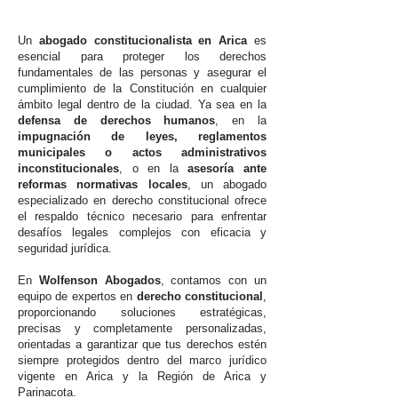
Un
abogado constitucionalista en Arica
es
esencial para proteger los derechos
fundamentales de las personas y asegurar el
cumplimiento de la Constitución en cualquier
ámbito legal dentro de la ciudad. Ya sea en la
defensa de derechos humanos
, en la
impugnación de leyes, reglamentos
municipales o actos administrativos
inconstitucionales
, o en la
asesoría ante
reformas normativas locales
, un abogado
especializado en derecho constitucional ofrece
el respaldo técnico necesario para enfrentar
desafíos legales complejos con eficacia y
seguridad jurídica.
En
Wolfenson Abogados
, contamos con un
equipo de expertos en
derecho constitucional
,
proporcionando soluciones estratégicas,
precisas y completamente personalizadas,
orientadas a garantizar que tus derechos estén
siempre protegidos dentro del marco jurídico
vigente en Arica y la Región de Arica y
Parinacota.