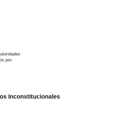
autoridades
os por:
os Inconstitucionales