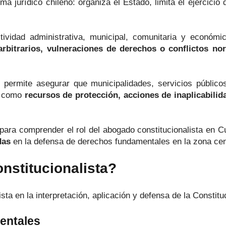
ema jurídico chileno: organiza el Estado, limita el ejercicio
tividad administrativa, municipal, comunitaria y económ
arbitrarios, vulneraciones de derechos o conflictos no
 permite asegurar que municipalidades, servicios públicos
as como
recursos de protección, acciones de inaplicabilida
 para comprender el rol del abogado constitucionalista en 
das
en la defensa de derechos fundamentales en la zona cent
stitucionalista?
sta en la interpretación, aplicación y defensa de la Constit
entales