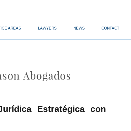
ICE AREAS
LAWYERS
NEWS
CONTACT
enson Abogados
urídica Estratégica con