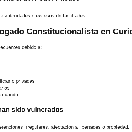
re autoridades o excesos de facultades.
ogado Constitucionalista en Curi
frecuentes debido a:
licas o privadas
arios
a cuando:
han sido vulnerados
etenciones irregulares, afectación a libertades o propiedad.