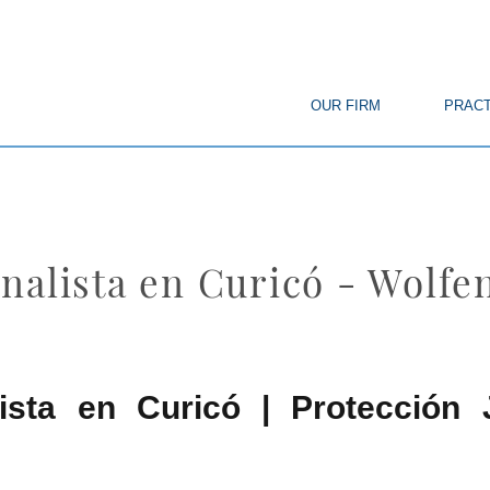
© Copyright
OUR FIRM
PRACT
nalista en Curicó - Wolf
ista en Curicó | Protección J