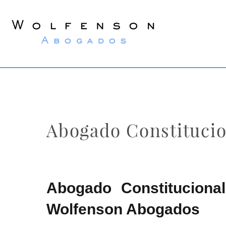
Wolfenson
Lawyers
Abogado Constitucio
Abogado Constitucional
Wolfenson Abogados