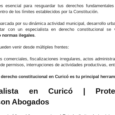
s esencial para resguardar tus derechos fundamentales 
tro de los límites establecidos por la Constitución.
ada por su dinámica actividad municipal, desarrollo urbano
tar con un especialista en derecho constitucional se 
o normas ilegales
.
ueden venir desde múltiples frentes:
 comerciales, fiscalizaciones irregulares, actos administr
 de permisos, interrupciones de actividades productivas, ent
derecho constitucional en Curicó es tu principal herram
nalista en Curicó | Prot
son Abogados