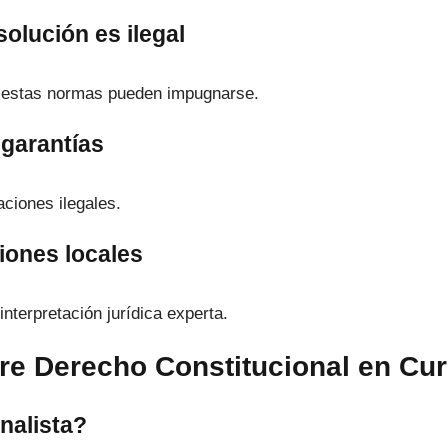
olución es ilegal
; estas normas pueden impugnarse.
 garantías
aciones ilegales.
iones locales
nterpretación jurídica experta.
re Derecho Constitucional en Cur
nalista?