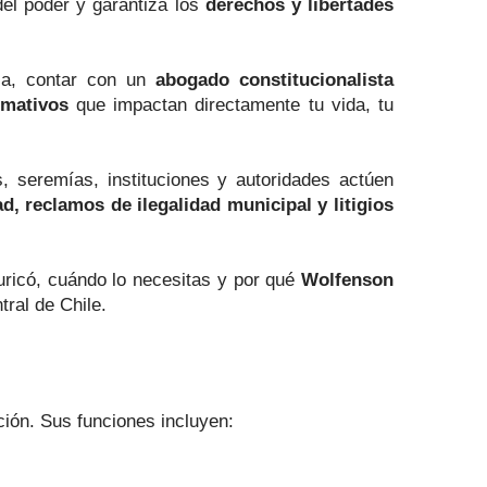
 del poder y garantiza los
derechos y libertades
ica, contar con un
abogado constitucionalista
rmativos
que impactan directamente tu vida, tu
, seremías, instituciones y autoridades actúen
d, reclamos de ilegalidad municipal y litigios
Curicó, cuándo lo necesitas y por qué
Wolfenson
ral de Chile.
ución. Sus funciones incluyen: