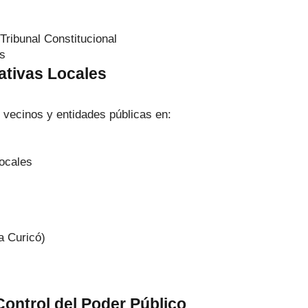
Tribunal Constitucional
os
ativas Locales
 vecinos y entidades públicas en:
locales
a Curicó)
Control del Poder Público