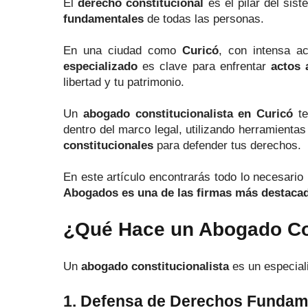
El
derecho constitucional
es el pilar del sist
fundamentales
de todas las personas.
En una ciudad como
Curicó
, con intensa ac
especializado
es clave para enfrentar
actos 
libertad y tu patrimonio.
Un
abogado constitucionalista en Curicó
te
dentro del marco legal, utilizando herramient
constitucionales
para defender tus derechos.
En este artículo encontrarás todo lo necesario
Abogados es una de las firmas más destaca
¿Qué Hace un Abogado Con
Un
abogado constitucionalista
es un especiali
1. Defensa de Derechos Fundam