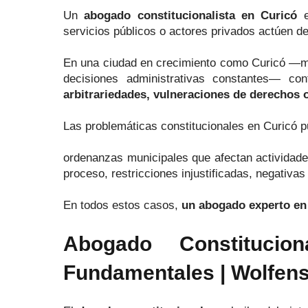
Un
abogado constitucionalista en Curicó
e
servicios públicos o actores privados actúen den
En una ciudad en crecimiento como Curicó —marc
decisiones administrativas constantes— con
arbitrariedades, vulneraciones de derechos 
Las problemáticas constitucionales en Curicó p
ordenanzas municipales que afectan actividades
proceso, restricciones injustificadas, negativas
En todos estos casos,
un abogado experto en 
Abogado Constitucio
Fundamentales | Wolfen