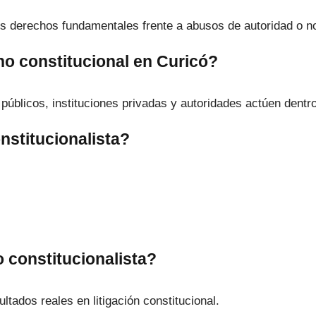
los derechos fundamentales frente a abusos de autoridad o n
ho constitucional en Curicó?
úblicos, instituciones privadas y autoridades actúen dentro 
nstitucionalista?
 constitucionalista?
ltados reales en litigación constitucional.