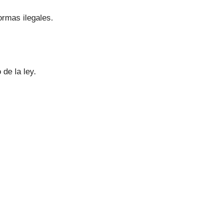
ormas ilegales.
de la ley.