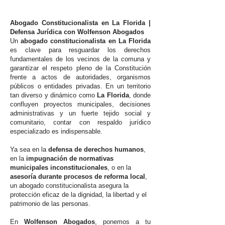
Abogado Constitucionalista en La Florida |
Defensa Jurídica con Wolfenson Abogados
Un
abogado constitucionalista en La Florida
es clave para resguardar los derechos
fundamentales de los vecinos de la comuna y
garantizar el respeto pleno de la Constitución
frente a actos de autoridades, organismos
públicos o entidades privadas. En un territorio
tan diverso y dinámico como
La Florida
, donde
confluyen proyectos municipales, decisiones
administrativas y un fuerte tejido social y
comunitario, contar con respaldo jurídico
especializado es indispensable.
Ya sea en la
defensa de derechos humanos
,
en la
impugnación de normativas
municipales inconstitucionales
, o en la
asesoría durante procesos de reforma local
,
un abogado constitucionalista asegura la
protección eficaz de la dignidad, la libertad y el
patrimonio de las personas.
En
Wolfenson Abogados
, ponemos a tu