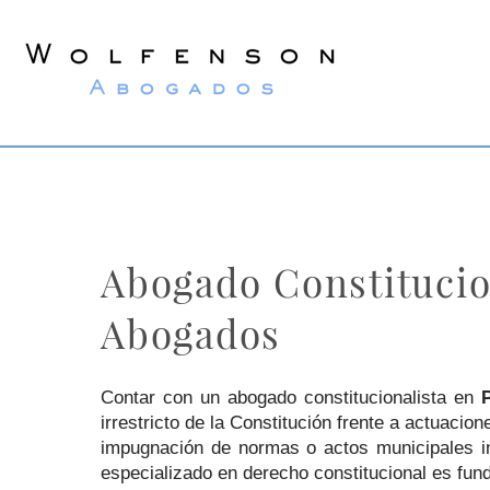
Wolfenson
Lawyers
Abogado Constitucio
Abogados
Contar con un abogado constitucionalista en
irrestricto de la Constitución frente a actuaci
impugnación de normas o actos municipales in
especializado en derecho constitucional es funda