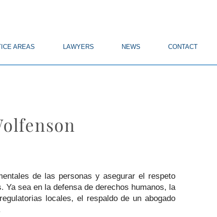
ICE AREAS
LAWYERS
NEWS
CONTACT
Wolfenson
entales de las personas y asegurar el respeto
as. Ya sea en la defensa de derechos humanos, la
egulatorias locales, el respaldo de un abogado
.