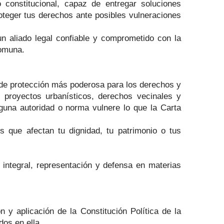
constitucional, capaz de entregar soluciones
oteger tus derechos ante posibles vulneraciones
n aliado legal confiable y comprometido con la
comuna.
e de protección más poderosa para los derechos y
 proyectos urbanísticos, derechos vecinales y
inguna autoridad o norma vulnere lo que la Carta
s que afectan tu dignidad, tu patrimonio o tus
 integral, representación y defensa en materias
n y aplicación de la Constitución Política de la
dos en ella.