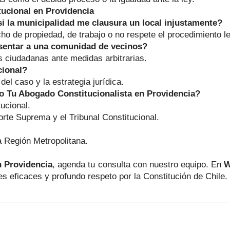
ucional en Providencia
i la municipalidad me clausura un local injustamente?
ho de propiedad, de trabajo o no respete el procedimiento le
sentar a una comunidad de vecinos?
s ciudadanas ante medidas arbitrarias.
cional?
l caso y la estrategia jurídica.
 Tu Abogado Constitucionalista en Providencia?
ucional.
orte Suprema y el Tribunal Constitucional.
a Región Metropolitana.
n Providencia
, agenda tu consulta con nuestro equipo. En
W
s eficaces y profundo respeto por la Constitución de Chile.