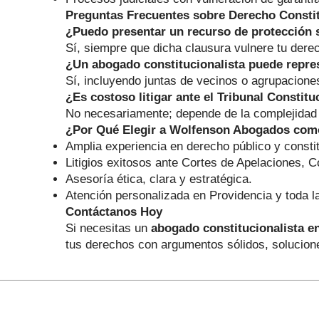
Preguntas Frecuentes sobre Derecho Constit
¿Puedo presentar un recurso de protección s
Sí, siempre que dicha clausura vulnere tu derec
¿Un abogado constitucionalista puede repre
Sí, incluyendo juntas de vecinos o agrupacione
¿Es costoso litigar ante el Tribunal Constitu
No necesariamente; depende de la complejidad de
¿Por Qué Elegir a Wolfenson Abogados como
Amplia experiencia en derecho público y constit
Litigios exitosos ante Cortes de Apelaciones, C
Asesoría ética, clara y estratégica.
Atención personalizada en Providencia y toda l
Contáctanos Hoy
Si necesitas un
abogado constitucionalista e
tus derechos con argumentos sólidos, solucione