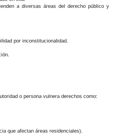
tienden a diversas áreas del derecho público y
lidad por inconstitucionalidad.
ión.
 autoridad o persona vulnera derechos como:
cia que afectan áreas residenciales).