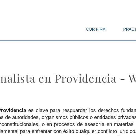
© Copyright
OUR FIRM
PRACT
nalista en Providencia - 
Providencia
es clave para resguardar los derechos fundam
ones de autoridades, organismos públicos o entidades privad
constitucionales, o en procesos de asesoría en materias r
mental para enfrentar con éxito cualquier conflicto jurídico