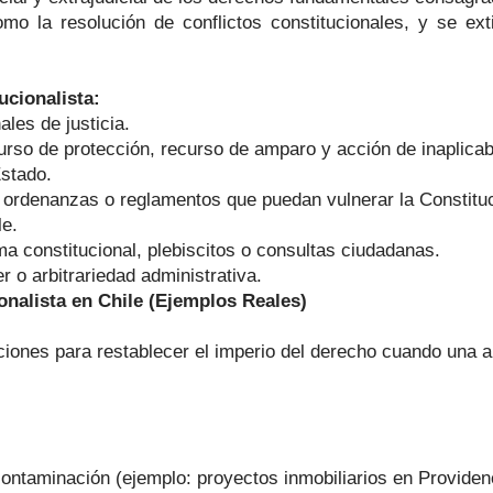
mo la resolución de conflictos constitucionales, y se ex
ucionalista:
les de justicia.
rso de protección, recurso de amparo y acción de inaplicabi
Estado.
 ordenanzas o reglamentos que puedan vulnerar la Constituc
le.
 constitucional, plebiscitos o consultas ciudadanas.
 o arbitrariedad administrativa.
nalista en Chile (Ejemplos Reales)
aciones para restablecer el imperio del derecho cuando una
contaminación (ejemplo: proyectos inmobiliarios en Providen