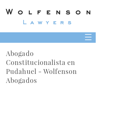
Wolfenson
Lawyers
Abogado
Constitucionalista en
Pudahuel - Wolfenson
Abogados