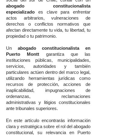
social del sur de Chile, contar con un
abogado constitucionalista
especializado
es clave para enfrentar
actos arbitrarios, vulneraciones de
derechos o conflictos normativos que
afectan directamente tu vida, tu libertad, tu
propiedad o tu patrimonio.
Un
abogado constitucionalista en
Puerto Montt
garantiza que las
instituciones públicas, municipalidades,
servicios, autoridades y también
particulares actúen dentro del marco legal,
utilizando herramientas jurídicas como
recursos de protección, acciones de
inaplicabilidad, impugnaciones de
ordenanzas, reclamaciones
administrativas y litigios constitucionales
ante tribunales superiores.
En este artículo encontrarás información
clara y estratégica sobre el rol del abogado
constitucional, su relevancia en Puerto