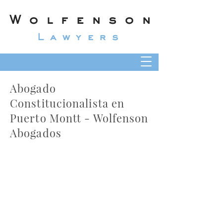
Wolfenson
Lawyers
Abogado
Constitucionalista en
Puerto Montt - Wolfenson
Abogados