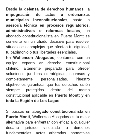
Desde la
defensa de derechos humanos
, la
impugnación de actos u ordenanzas
municipales inconstitucionales
, hasta la
asesoría técnica en procesos regulatorios,
administrativos o reformas locales
, un
abogado constitucionalista en Puerto Montt se
convierte en un aliado decisivo para resolver
situaciones complejas que afectan tu dignidad,
tu patrimonio o tus libertades esenciales.
En
Wolfenson Abogados
, contamos con un
equipo experto en derecho constitucional
chileno, altamente preparado para ofrecer
soluciones jurídicas estratégicas, rigurosas y
completamente personalizadas. Nuestro
objetivo es garantizar que tus derechos estén
siempre protegidos dentro del marco
constitucional aplicable en
Puerto Montt y en
toda la Región de Los Lagos
.
Si buscas un
abogado constitucionalista en
Puerto Montt
, Wolfenson Abogados es tu mejor
alternativa para enfrentar con eficacia cualquier
desafío jurídico vinculado a derechos
fundamentales, actos arbitrarios, normativas