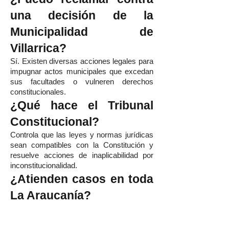
una decisión de la
Municipalidad de
Villarrica?
Sí. Existen diversas acciones legales para
impugnar actos municipales que excedan
sus facultades o vulneren derechos
constitucionales.
¿Qué hace el Tribunal
Constitucional?
Controla que las leyes y normas jurídicas
sean compatibles con la Constitución y
resuelve acciones de inaplicabilidad por
inconstitucionalidad.
¿Atienden casos en toda
La Araucanía?
Sí. Representamos clientes en Villarrica,
Pucón, Temuco, Loncoche, Pitrufquén y