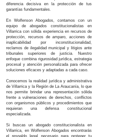
diferencia decisiva en la protección de tus
garantías fundamentales.
En Wolfenson Abogados, contamos con un
equipo de abogados constitucionalistas en
Villarrica con sólida experiencia en recursos de
protección, recursos de amparo, acciones de
inaplicabilidad por inconstitucionalidad,
reclamos de ilegalidad municipal y litigios ante
tribunales superiores de justicia. Nuestro
enfoque combina rigurosidad jurídica, estrategia
procesal y atención personalizada para ofrecer
soluciones eficaces y adaptadas a cada caso.
Conocemos la realidad jurídica y administrativa
de Villarrica y la Región de La Araucanía, lo que
nos permite brindar una representación sólida
frente a vulneraciones de derechos, conflictos
con organismos públicos y procedimientos que
requieran una defensa constitucional
especializada.
Si buscas un abogado constitucionalista en
Villarrica, en Wolfenson Abogados encontrarás
el respaldo legal necesario para proteger tu