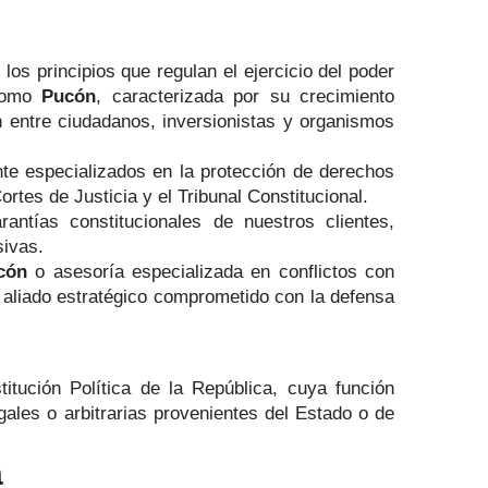
los principios que regulan el ejercicio del poder
 como
Pucón
, caracterizada por su crecimiento
ón entre ciudadanos, inversionistas y organismos
te especializados en la protección de derechos
ortes de Justicia y el Tribunal Constitucional.
rantías constitucionales de nuestros clientes,
sivas.
cón
o asesoría especializada en conflictos con
 aliado estratégico comprometido con la defensa
titución Política de la República, cuya función
gales o arbitrarias provenientes del Estado o de
a