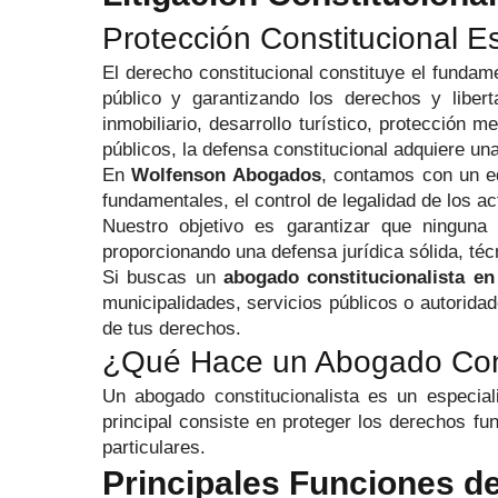
Protección Constitucional E
El derecho constitucional constituye el fundame
público y garantizando los derechos y lib
inmobiliario, desarrollo turístico, protección 
públicos, la defensa constitucional adquiere u
En
Wolfenson Abogados
, contamos con un 
fundamentales, el control de legalidad de los act
Nuestro objetivo es garantizar que ninguna a
proporcionando una defensa jurídica sólida, técn
Si buscas un
abogado constitucionalista e
municipalidades, servicios públicos o autorid
de tus derechos.
¿Qué Hace un Abogado Cons
Un abogado constitucionalista es un especiali
principal consiste en proteger los derechos fu
particulares.
Principales Funciones d