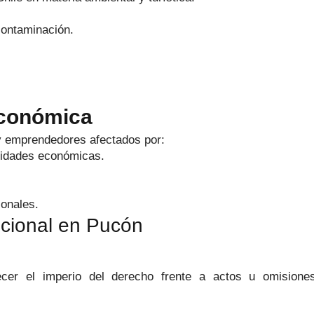
contaminación.
Económica
y emprendedores afectados por:
tividades económicas.
ionales.
ucional en Pucón
cer el imperio del derecho frente a actos u omisiones 