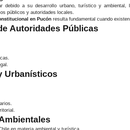
lar debido a su desarrollo urbano, turístico y ambiental,
s públicos y autoridades locales.
nstitucional en Pucón
resulta fundamental cuando existen 
de Autoridades Públicas
icas.
gal.
y Urbanísticos
arios.
itorial.
 Ambientales
ile en materia ambiental y turística.