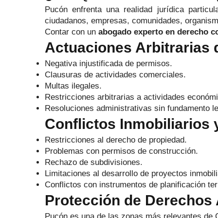
Pucón enfrenta una realidad jurídica particu
ciudadanos, empresas, comunidades, organismo
Contar con un
abogado experto en derecho co
Actuaciones Arbitrarias 
Negativa injustificada de permisos.
Clausuras de actividades comerciales.
Multas ilegales.
Restricciones arbitrarias a actividades económ
Resoluciones administrativas sin fundamento le
Conflictos Inmobiliarios 
Restricciones al derecho de propiedad.
Problemas con permisos de construcción.
Rechazo de subdivisiones.
Limitaciones al desarrollo de proyectos inmobili
Conflictos con instrumentos de planificación terr
Protección de Derechos
Pucón es una de las zonas más relevantes de Ch