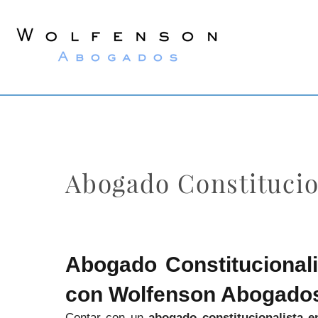
Wolfenson
Lawyers
Abogado Constitucio
Abogado Constitucional
con Wolfenson Abogado
Contar con un
abogado constitucionalista 