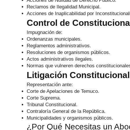
Acciones de Nulidad de Derecho Público.
Reclamos de Ilegalidad Municipal.
Acciones de Inaplicabilidad por Inconstitucional
Control de Constituciona
Impugnación de:
Ordenanzas municipales.
Reglamentos administrativos.
Resoluciones de organismos públicos.
Actos administrativos ilegales.
Normas que vulneren derechos constitucionale
Litigación Constitucional
Representación ante:
Corte de Apelaciones de Temuco.
Corte Suprema.
Tribunal Constitucional.
Contraloría General de la República.
Municipalidades y organismos públicos.
¿Por Qué Necesitas un Abog