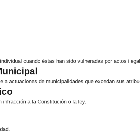
individual cuando éstas han sido vulneradas por actos ilegale
Municipal
e a actuaciones de municipalidades que excedan sus atribu
ico
nfracción a la Constitución o la ley.
idad.