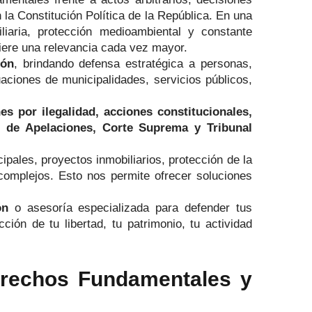
 la Constitución Política de la República. En una
liaria, protección medioambiental y constante
iere una relevancia cada vez mayor.
cón
, brindando defensa estratégica a personas,
aciones de municipalidades, servicios públicos,
s por ilegalidad, acciones constitucionales,
es de Apelaciones, Corte Suprema y Tribunal
ales, proyectos inmobiliarios, protección de la
 complejos. Esto nos permite ofrecer soluciones
ón
o asesoría especializada para defender tus
ón de tu libertad, tu patrimonio, tu actividad
erechos Fundamentales y