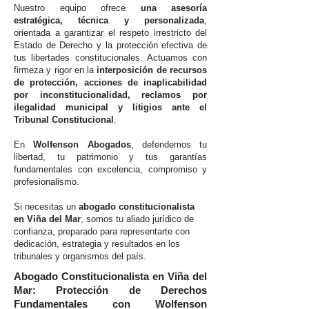
Nuestro equipo ofrece
una asesoría
estratégica, técnica y personalizada
,
orientada a garantizar el respeto irrestricto del
Estado de Derecho y la protección efectiva de
tus libertades constitucionales. Actuamos con
firmeza y rigor en la
interposición de recursos
de protección, acciones de inaplicabilidad
por inconstitucionalidad, reclamos por
ilegalidad municipal y litigios ante el
Tribunal Constitucional
.
En
Wolfenson Abogados
, defendemos tu
libertad, tu patrimonio y tus garantías
fundamentales con excelencia, compromiso y
profesionalismo.
Si necesitas un
abogado constitucionalista
en Viña del Mar
, somos tu aliado jurídico de
confianza, preparado para representarte con
dedicación, estrategia y resultados en los
tribunales y organismos del país.
Abogado Constitucionalista en Viña del
Mar: Protección de Derechos
Fundamentales con Wolfenson