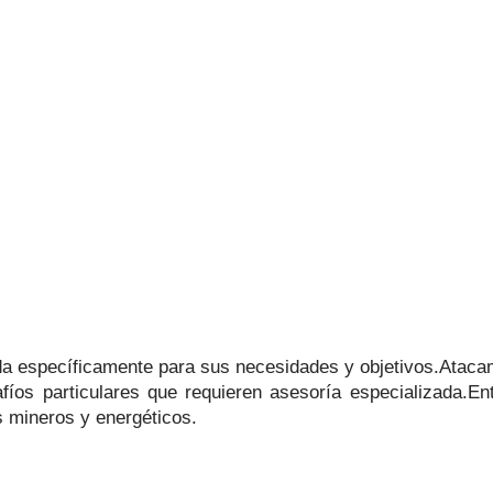
ñada específicamente para sus necesidades y objetivos.Atac
afíos particulares que requieren asesoría especializada.
s mineros y energéticos.