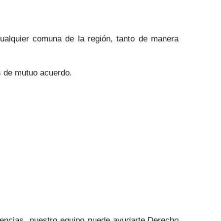
cualquier comuna de la región, tanto de manera
s de mutuo acuerdo.
encias, nuestro equipo puede ayudarte.Derecho