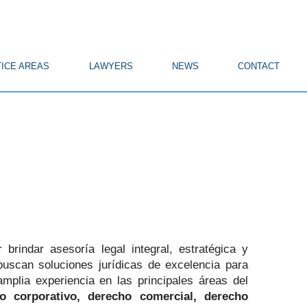
ICE AREAS
LAWYERS
NEWS
CONTACT
rindar asesoría legal integral, estratégica y
buscan soluciones jurídicas de excelencia para
plia experiencia en las principales áreas del
ho corporativo, derecho comercial, derecho