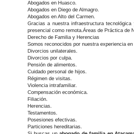
Abogados en Huasco.
Abogados en Diego de Almagro.
Abogados en Alto del Carmen.
Gracias a nuestra infraestructura tecnológic
presencial como remota.Áreas de Práctica de 
Derecho de Familia y Herencias
Somos reconocidos por nuestra experiencia en
Divorcios unilaterales.
Divorcios por culpa.
Pensión de alimentos.
Cuidado personal de hijos.
Régimen de visitas.
Violencia intrafamiliar.
Compensación económica.
Filiación.
Herencias.
Testamentos.
Posesiones efectivas.
Particiones hereditarias.
Si buscas un
abogado de familia en Atacam