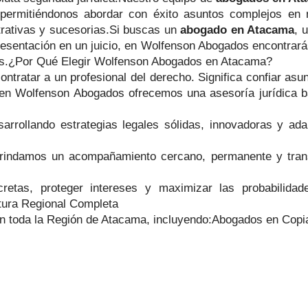
permitiéndonos abordar con éxito asuntos complejos en mat
istrativas y sucesorias.Si buscas un
abogado en Atacama
, 
presentación en un juicio, en Wolfenson Abogados encontrar
tos.¿Por Qué Elegir Wolfenson Abogados en Atacama?
tratar a un profesional del derecho. Significa confiar asun
o, en Wolfenson Abogados ofrecemos una asesoría jurídica 
arrollando estrategias legales sólidas, innovadoras y ada
rindamos un acompañamiento cercano, permanente y trans
cretas, proteger intereses y maximizar las probabilida
rtura Regional Completa
en toda la Región de Atacama, incluyendo:Abogados en Copi