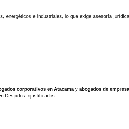
 energéticos e industriales, lo que exige asesoría jurídic
ogados corporativos en Atacama
y
abogados de empresa
:Despidos injustificados.