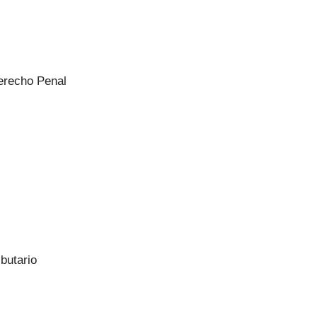
erecho Penal
butario