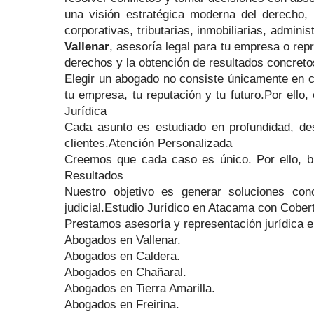
una visión estratégica moderna del derecho, 
corporativas, tributarias, inmobiliarias, admin
Vallenar
, asesoría legal para tu empresa o re
derechos y la obtención de resultados concre
Elegir un abogado no consiste únicamente en con
tu empresa, tu reputación y tu futuro.Por ell
Jurídica
Cada asunto es estudiado en profundidad, des
clientes.Atención Personalizada
Creemos que cada caso es único. Por ello, b
Resultados
Nuestro objetivo es generar soluciones con
judicial.Estudio Jurídico en Atacama con Cobe
Prestamos asesoría y representación jurídica 
Abogados en Vallenar.
Abogados en Caldera.
Abogados en Chañaral.
Abogados en Tierra Amarilla.
Abogados en Freirina.