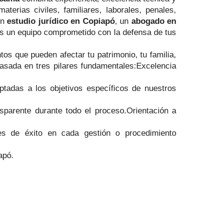
erias civiles, familiares, laborales, penales,
un
estudio jurídico en Copiapó
, un
abogado en
ás un equipo comprometido con la defensa de tus
tos que pueden afectar tu patrimonio, tu familia,
basada en tres pilares fundamentales:Excelencia
ptadas a los objetivos específicos de nuestros
parente durante todo el proceso.Orientación a
des de éxito en cada gestión o procedimiento
apó.