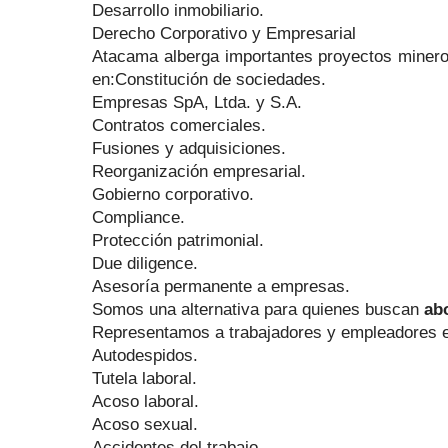
Desarrollo inmobiliario.
Derecho Corporativo y Empresarial
Atacama alberga importantes proyectos mineros,
en:Constitución de sociedades.
Empresas SpA, Ltda. y S.A.
Contratos comerciales.
Fusiones y adquisiciones.
Reorganización empresarial.
Gobierno corporativo.
Compliance.
Protección patrimonial.
Due diligence.
Asesoría permanente a empresas.
Somos una alternativa para quienes buscan
ab
Representamos a trabajadores y empleadores en
Autodespidos.
Tutela laboral.
Acoso laboral.
Acoso sexual.
Accidentes del trabajo.