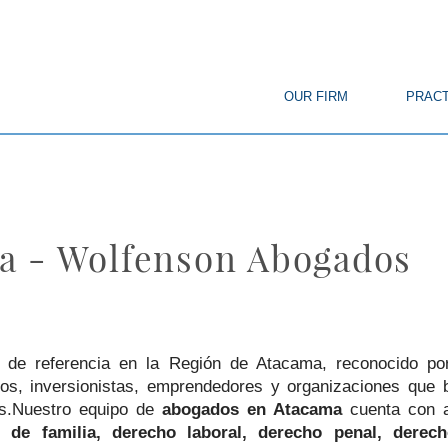
© Copyright
OUR FIRM
PRACT
a - Wolfenson Abogados
 de referencia en la Región de Atacama, reconocido por b
ios, inversionistas, emprendedores y organizaciones que 
os.Nuestro equipo de
abogados en Atacama
cuenta con am
o de familia, derecho laboral, derecho penal, derec