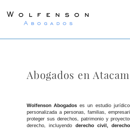
Wolfenson
Lawyers
Abogados en Atacam
Wolfenson Abogados
es un estudio jurídico
personalizada a personas, familias, empresar
proteger sus derechos, patrimonio y proyect
derecho, incluyendo
derecho civil, derech