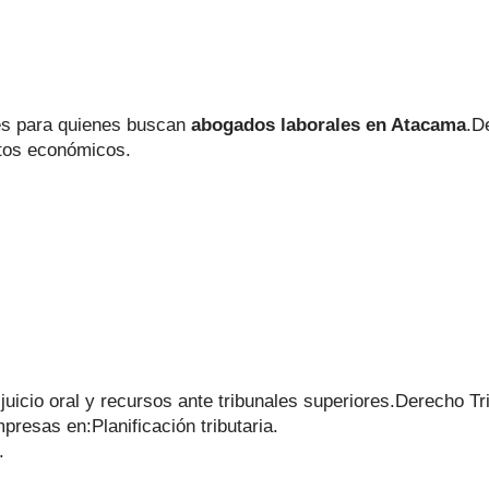
tes para quienes buscan
abogados laborales en Atacama
.D
itos económicos.
juicio oral y recursos ante tribunales superiores.Derecho Tri
resas en:Planificación tributaria.
.