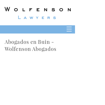
Wolfenson
Lawyers
Abogados en Buin -
Wolfenson Abogados