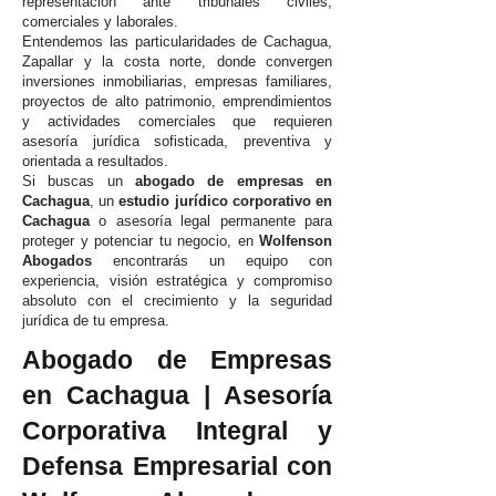
representación ante tribunales civiles,
comerciales y laborales.
Entendemos las particularidades de Cachagua,
Zapallar y la costa norte, donde convergen
inversiones inmobiliarias, empresas familiares,
proyectos de alto patrimonio, emprendimientos
y actividades comerciales que requieren
asesoría jurídica sofisticada, preventiva y
orientada a resultados.
Si buscas un
abogado de empresas en
Cachagua
, un
estudio jurídico corporativo en
Cachagua
o asesoría legal permanente para
proteger y potenciar tu negocio, en
Wolfenson
Abogados
encontrarás un equipo con
experiencia, visión estratégica y compromiso
absoluto con el crecimiento y la seguridad
jurídica de tu empresa.
Abogado de Empresas
en Cachagua | Asesoría
Corporativa Integral y
Defensa Empresarial con