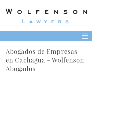
Wolfenson
Lawyers
Abogados de Empresas
en Cachagua - Wolfenson
Abogados