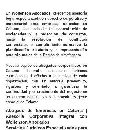
En
Wolfenson Abogados
, ofrecemos
asesoría
legal especializada en derecho corporativo y
empresarial para empresas ubicadas en
Calama
, abarcando desde la
constitución de
sociedades
y la
redacción de contratos
,
hasta la
resolución de conflictos
comerciales
, el
cumplimiento normativo
, la
planificación tributaria
y la
representación
ante tribunales
de la Región de Antofagasta.
Nuestro equipo de
abogados corporativos en
Calama
desarrolla soluciones jurídicas
estratégicas, diseñadas a la medida de cada
organización, con un enfoque
preventivo,
riguroso y orientado a garantizar la
continuidad y el crecimiento del negocio
en
un entorno competitivo y altamente exigente
como el de Calama.
Abogado de Empresas en Calama |
Asesoría Corporativa Integral con
Wolfenson Abogados
Servicios Jurídicos Especializados para