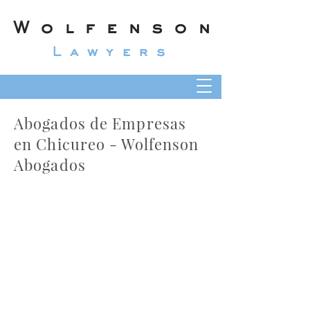
Wolfenson
Lawyers
Abogados de Empresas
en Chicureo - Wolfenson
Abogados