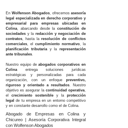
En
Wolfenson Abogados
, ofrecemos
asesoría
legal especializada en derecho corporativo y
empresarial para empresas ubicadas en
Colina
, abarcando desde la
constitución de
sociedades
y la
redacción y negociación de
contratos
, hasta la
resolución de conflictos
comerciales
, el
cumplimiento normativo
, la
planificación tributaria
y la
representación
ante tribunales
.
Nuestro equipo de
abogados corporativos en
Colina
entrega soluciones jurídicas
estratégicas y personalizadas para cada
organización, con un enfoque
preventivo,
riguroso y orientado a resultados
. Nuestro
objetivo es asegurar la
continuidad operativa
,
el
crecimiento sostenible
y la
protección
legal
de tu empresa en un entorno competitivo
y en constante desarrollo como el de Colina.
Abogado de Empresas en Colina y
Chicureo | Asesoría Corporativa Integral
con Wolfenson Abogados