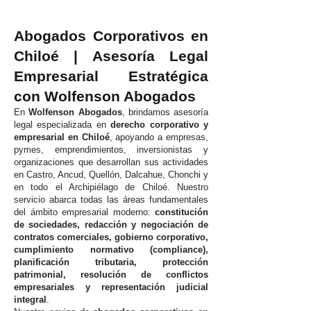
Abogados Corporativos en
Chiloé | Asesoría Legal
Empresarial Estratégica
con Wolfenson Abogados
En
Wolfenson Abogados
, brindamos asesoría
legal especializada en
derecho corporativo y
empresarial en Chiloé
, apoyando a empresas,
pymes, emprendimientos, inversionistas y
organizaciones que desarrollan sus actividades
en Castro, Ancud, Quellón, Dalcahue, Chonchi y
en todo el Archipiélago de Chiloé. Nuestro
servicio abarca todas las áreas fundamentales
del ámbito empresarial moderno:
constitución
de sociedades, redacción y negociación de
contratos comerciales, gobierno corporativo,
cumplimiento normativo (compliance),
planificación tributaria, protección
patrimonial, resolución de conflictos
empresariales y representación judicial
integral
.