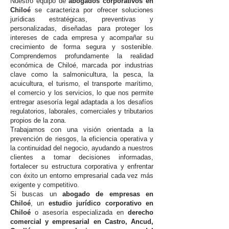
Nuestro equipo de
abogados corporativos en
Chiloé
se caracteriza por ofrecer soluciones
jurídicas estratégicas, preventivas y
personalizadas, diseñadas para proteger los
intereses de cada empresa y acompañar su
crecimiento de forma segura y sostenible.
Comprendemos profundamente la realidad
económica de Chiloé, marcada por industrias
clave como la salmonicultura, la pesca, la
acuicultura, el turismo, el transporte marítimo,
el comercio y los servicios, lo que nos permite
entregar asesoría legal adaptada a los desafíos
regulatorios, laborales, comerciales y tributarios
propios de la zona.
Trabajamos con una visión orientada a la
prevención de riesgos, la eficiencia operativa y
la continuidad del negocio, ayudando a nuestros
clientes a tomar decisiones informadas,
fortalecer su estructura corporativa y enfrentar
con éxito un entorno empresarial cada vez más
exigente y competitivo.
Si buscas un
abogado de empresas en
Chiloé
, un
estudio jurídico corporativo en
Chiloé
o asesoría especializada en
derecho
comercial y empresarial en Castro, Ancud,