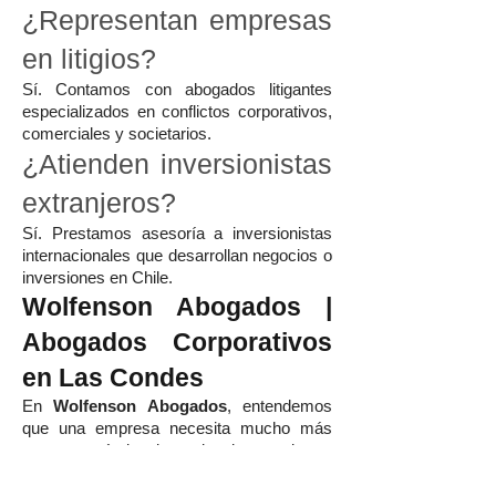
¿Representan empresas
en litigios?
Sí. Contamos con abogados litigantes
especializados en conflictos corporativos,
comerciales y societarios.
¿Atienden inversionistas
extranjeros?
Sí. Prestamos asesoría a inversionistas
internacionales que desarrollan negocios o
inversiones en Chile.
Wolfenson Abogados |
Abogados Corporativos
en Las Condes
En
Wolfenson Abogados
, entendemos
que una empresa necesita mucho más
que asesoría legal ocasional: necesita un
aliado estratégico capaz de acompañar su
crecimiento, proteger sus activos y