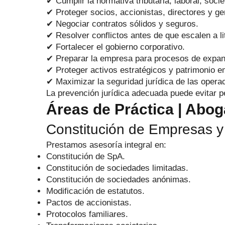
✔ Cumplir la normativa tributaria, laboral, societ
✔ Proteger socios, accionistas, directores y ge
✔ Negociar contratos sólidos y seguros.
✔ Resolver conflictos antes de que escalen a li
✔ Fortalecer el gobierno corporativo.
✔ Preparar la empresa para procesos de expans
✔ Proteger activos estratégicos y patrimonio e
✔ Maximizar la seguridad jurídica de las opera
La prevención jurídica adecuada puede evitar pé
Áreas de Práctica | Abo
Constitución de Empresas y
Prestamos asesoría integral en:
Constitución de SpA.
Constitución de sociedades limitadas.
Constitución de sociedades anónimas.
Modificación de estatutos.
Pactos de accionistas.
Protocolos familiares.