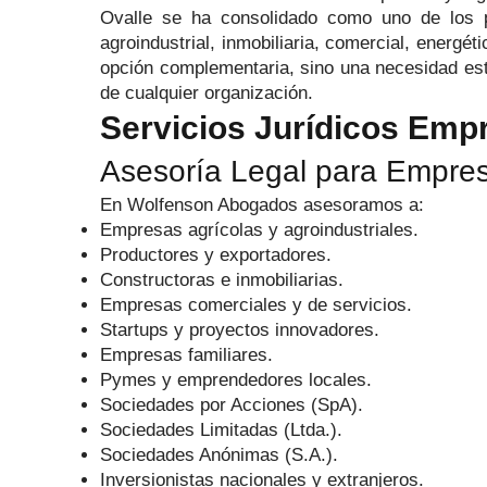
Ovalle se ha consolidado como uno de los pr
agroindustrial, inmobiliaria, comercial, energét
opción complementaria, sino una necesidad estr
de cualquier organización.
Servicios Jurídicos Empr
Asesoría Legal para Empres
En Wolfenson Abogados asesoramos a:
Empresas agrícolas y agroindustriales.
Productores y exportadores.
Constructoras e inmobiliarias.
Empresas comerciales y de servicios.
Startups y proyectos innovadores.
Empresas familiares.
Pymes y emprendedores locales.
Sociedades por Acciones (SpA).
Sociedades Limitadas (Ltda.).
Sociedades Anónimas (S.A.).
Inversionistas nacionales y extranjeros.