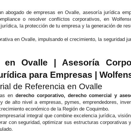
un abogado de empresas en Ovalle, asesoría jurídica empr
ompliance o resolver conflictos corporativos, en Wolfe
jurídica, la protección de tu empresa y la generación de res
tiva en Ovalle, impulsando el crecimiento, la seguridad jur
n Ovalle | Asesoría Corpora
urídica para Empresas | Wolfe
rial de Referencia en Ovalle
stas en
derecho corporativo, derecho comercial y aseso
s y de alto nivel a empresas, pymes, emprendedores, inver
 crecimiento económico de la Región de Coquimbo.
mpresarial integral que combine excelencia jurídica, visión
erar con seguridad, optimizar sus estructuras corporativas y
ulado.