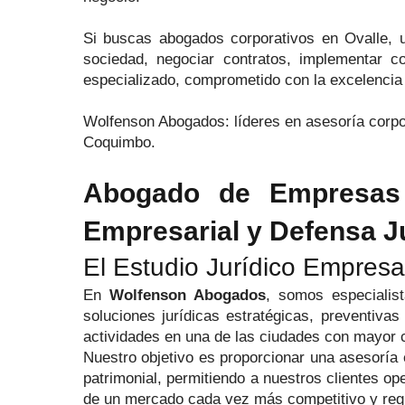
Si buscas abogados corporativos en Ovalle, 
sociedad, negociar contratos, implementar c
especializado, comprometido con la excelencia 
Wolfenson Abogados: líderes en asesoría corpora
Coquimbo.
Abogado de Empresas e
Empresarial y Defensa J
El Estudio Jurídico Empresa
En
Wolfenson Abogados
, somos especiali
soluciones jurídicas estratégicas, preventiva
actividades en una de las ciudades con mayor
Nuestro objetivo es proporcionar una asesoría e
patrimonial, permitiendo a nuestros clientes op
de un mercado cada vez más competitivo y reg