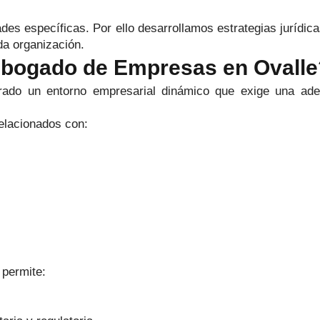
 específicas. Por ello desarrollamos estrategias jurídica
da organización.
Abogado de Empresas en Ovalle
ado un entorno empresarial dinámico que exige una adec
elacionados con:
permite: