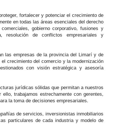
oteger, fortalecer y potenciar el crecimiento de
ente en todas las áreas esenciales del derecho
 comerciales, gobierno corporativo, fusiones y
ria, resolución de conflictos empresariales y
n las empresas de la provincia del Limarí y de
, el crecimiento del comercio y la modernización
estionados con visión estratégica y asesoría
cturas jurídicas sólidas que permitan a nuestros
r ello, trabajamos estrechamente con gerentes,
para la toma de decisiones empresariales.
ñías de servicios, inversionistas inmobiliarios
cas particulares de cada industria y modelo de