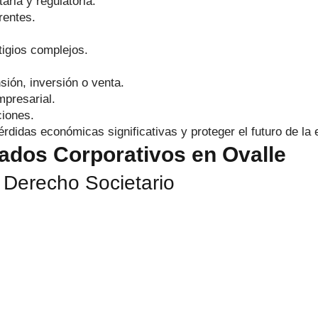
aria y regulatoria.
rentes.
tigios complejos.
ión, inversión o venta.
mpresarial.
ciones.
rdidas económicas significativas y proteger el futuro de la
gados Corporativos en Ovalle
 Derecho Societario