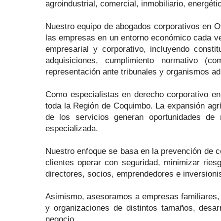
agroindustrial, comercial, inmobiliario, energéti
Nuestro equipo de abogados corporativos en Oval
las empresas en un entorno económico cada ve
empresarial y corporativo, incluyendo constit
adquisiciones, cumplimiento normativo (comp
representación ante tribunales y organismos ad
Como especialistas en derecho corporativo en
toda la Región de Coquimbo. La expansión agríco
de los servicios generan oportunidades de 
especializada.
Nuestro enfoque se basa en la prevención de con
clientes operar con seguridad, minimizar rie
directores, socios, emprendedores e inversioni
Asimismo, asesoramos a empresas familiares, p
y organizaciones de distintos tamaños, desarr
negocio.