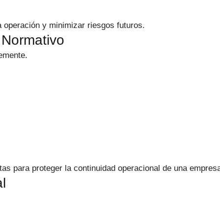
 operación y minimizar riesgos futuros.
 Normativo
temente.
as para proteger la continuidad operacional de una empres
l