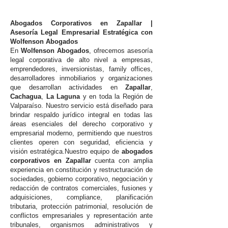
Abogados Corporativos en Zapallar |
Asesoría Legal Empresarial Estratégica con
Wolfenson Abogados
En
Wolfenson Abogados
, ofrecemos asesoría
legal corporativa de alto nivel a empresas,
emprendedores, inversionistas, family offices,
desarrolladores inmobiliarios y organizaciones
que desarrollan actividades en
Zapallar
,
Cachagua
,
La Laguna
y en toda la Región de
Valparaíso. Nuestro servicio está diseñado para
brindar respaldo jurídico integral en todas las
áreas esenciales del derecho corporativo y
empresarial moderno, permitiendo que nuestros
clientes operen con seguridad, eficiencia y
visión estratégica.Nuestro equipo de
abogados
corporativos en Zapallar
cuenta con amplia
experiencia en constitución y restructuración de
sociedades, gobierno corporativo, negociación y
redacción de contratos comerciales, fusiones y
adquisiciones, compliance, planificación
tributaria, protección patrimonial, resolución de
conflictos empresariales y representación ante
tribunales, organismos administrativos y