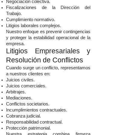
Negociación colectiva.
Fiscalizaciones de la Dirección del
Trabajo.
Cumplimiento normativo.
Litigios laborales complejos.
Nuestro enfoque es prevenir contingencias
y proteger la estabilidad operacional de la
empresa.
Litigios Empresariales y
Resolución de Conflictos
Cuando surge un conflicto, representamos
a nuestros clientes en:
Juicios civiles.
Juicios comerciales.
Arbitrajes.
Mediaciones.
Conflictos societarios.
Incumplimientos contractuales.
Cobranza judicial.
Responsabilidad contractual.
Protección patrimonial.
Nuestra estrategia combina firmeza