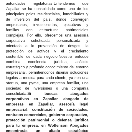
autoridades regulatorias.Entendemos que
Zapallar se ha consolidado como uno de los
principales polos residenciales, inmobiliarios y
de inversión del país, donde convergen
empresarios, inversionistas, ejecutivos y
familias con estructuras patrimoniales
complejas. Por ello, ofrecemos una asesoría
corporativa sofisticada, personalizada y
orientada a la prevención de riesgos, la
protección de activos y el crecimiento
sostenible de cada negocio.Nuestro enfoque
combina excelencia jurídica, análisis
estratégico y profundo conocimiento del entorno
empresarial, permitiéndonos diseñar soluciones
legales a medida para cada cliente, ya sea una
startup, una pyme, una empresa familiar, una
sociedad de inversiones o una compañía
consolidada.
Si buscas abogados
corporativos en Zapallar, abogado de
empresas en Zapallar, asesoría legal
empresarial, constitución de sociedades,
contratos comerciales, gobierno corporativo,
protección patrimonial o defensa jurídica
para tu empresa, en Wolfenson Abogados
encontrarás un aliado estratégico