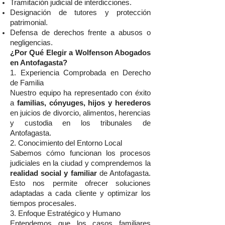
Tramitación judicial de interdicciones.
Designación de tutores y protección
patrimonial.
Defensa de derechos frente a abusos o
negligencias.
¿Por Qué Elegir a Wolfenson Abogados
en Antofagasta?
1. Experiencia Comprobada en Derecho
de Familia
Nuestro equipo ha representado con éxito
a
familias, cónyuges, hijos y herederos
en juicios de divorcio, alimentos, herencias
y custodia en los tribunales de
Antofagasta.
2. Conocimiento del Entorno Local
Sabemos cómo funcionan los procesos
judiciales en la ciudad y comprendemos la
realidad social y familiar
de Antofagasta.
Esto nos permite ofrecer soluciones
adaptadas a cada cliente y optimizar los
tiempos procesales.
3. Enfoque Estratégico y Humano
Entendemos que los casos familiares