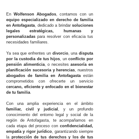
En
Wolfenson Abogados
, contamos con un
equipo especializado en derecho de familia
en Antofagasta
, dedicado a brindar
soluciones
legales estratégicas, humanas y
personalizadas
para resolver con eficacia tus
necesidades familiares.
Ya sea que enfrentes un
divorcio
, una
disputa
por la custodia de tus hijos
, un
conflicto por
pensión alimenticia
, o necesites
asesoría en
planificación sucesoria y herencias
, nuestros
abogados de familia en Antofagasta
están
comprometidos con ofrecerte un servicio
cercano, eficiente y enfocado en el bienestar
de tu familia
.
Con una amplia experiencia en el ámbito
familiar, civil y judicial
, y un profundo
conocimiento del entorno legal y social de la
región de Antofagasta, te acompañamos en
cada etapa del proceso con
confidencialidad,
empatía y rigor jurídico
, garantizando siempre
la
protección de tus derechos y los de tus