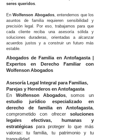
seres queridos
.
En
Wolfenson Abogados
, entendemos que los
asuntos de familia requieren sensibilidad y
precisión legal. Por eso, trabajamos para que
cada cliente reciba una asesoría sólida y
soluciones duraderas, orientadas a alcanzar
acuerdos justos y a construir un futuro más
estable.
Abogados de Familia en Antofagasta |
Expertos en Derecho Familiar con
Wolfenson Abogados
Asesoría Legal Integral para Familias,
Parejas y Herederos en Antofagasta
En
Wolfenson Abogados
, somos un
estudio jurídico especializado en
derecho de familia en Antofagasta
,
comprometido con ofrecer
soluciones
legales efectivas, humanas y
estratégicas
para proteger lo que más
valoras: tu familia, tu patrimonio y tu
tranquilidad.