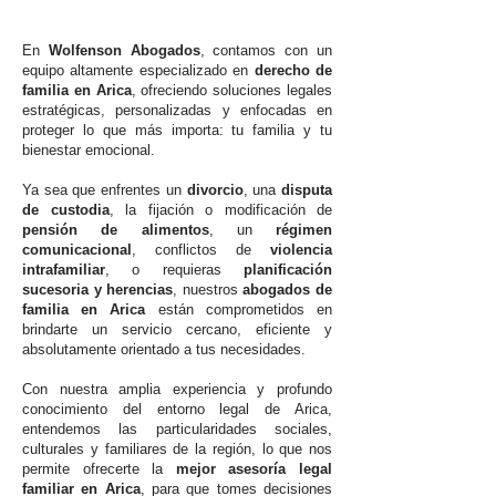
En
Wolfenson Abogados
, contamos con un
equipo altamente especializado en
derecho de
familia en Arica
, ofreciendo soluciones legales
estratégicas, personalizadas y enfocadas en
proteger lo que más importa: tu familia y tu
bienestar emocional.
Ya sea que enfrentes un
divorcio
, una
disputa
de custodia
, la fijación o modificación de
pensión de alimentos
, un
régimen
comunicacional
, conflictos de
violencia
intrafamiliar
, o requieras
planificación
sucesoria y herencias
, nuestros
abogados de
familia en Arica
están comprometidos en
brindarte un servicio cercano, eficiente y
absolutamente orientado a tus necesidades.
Con nuestra amplia experiencia y profundo
conocimiento del entorno legal de Arica,
entendemos las particularidades sociales,
culturales y familiares de la región, lo que nos
permite ofrecerte la
mejor asesoría legal
familiar en Arica
, para que tomes decisiones