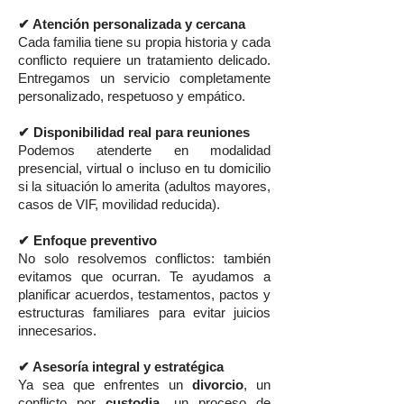
✔ Atención personalizada y cercana
Cada familia tiene su propia historia y cada
conflicto requiere un tratamiento delicado.
Entregamos un servicio completamente
personalizado, respetuoso y empático.
✔ Disponibilidad real para reuniones
Podemos atenderte en modalidad
presencial, virtual o incluso en tu domicilio
si la situación lo amerita (adultos mayores,
casos de VIF, movilidad reducida).
✔ Enfoque preventivo
No solo resolvemos conflictos: también
evitamos que ocurran. Te ayudamos a
planificar acuerdos, testamentos, pactos y
estructuras familiares para evitar juicios
innecesarios.
✔ Asesoría integral y estratégica
Ya sea que enfrentes un
divorcio
, un
conflicto por
custodia
, un proceso de