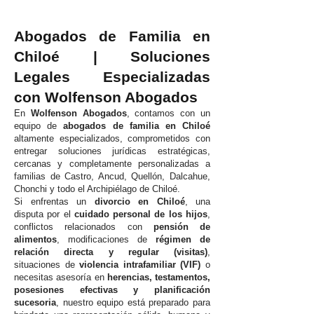
Abogados de Familia en
Chiloé | Soluciones
Legales Especializadas
con Wolfenson Abogados
En
Wolfenson Abogados
, contamos con un
equipo de
abogados de familia en Chiloé
altamente especializados, comprometidos con
entregar soluciones jurídicas estratégicas,
cercanas y completamente personalizadas a
familias de Castro, Ancud, Quellón, Dalcahue,
Chonchi y todo el Archipiélago de Chiloé.
Si enfrentas un
divorcio en Chiloé
, una
disputa por el
cuidado personal de los hijos
,
conflictos relacionados con
pensión de
alimentos
, modificaciones de
régimen de
relación directa y regular (visitas)
,
situaciones de
violencia intrafamiliar (VIF)
o
necesitas asesoría en
herencias, testamentos,
posesiones efectivas y planificación
sucesoria
, nuestro equipo está preparado para