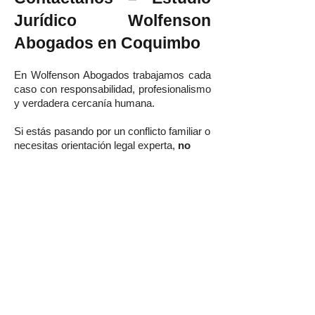
Jurídico Wolfenson
Abogados en Coquimbo
En Wolfenson Abogados trabajamos cada
caso con responsabilidad, profesionalismo
y verdadera cercanía humana.
Si estás pasando por un conflicto familiar o
necesitas orientación legal experta,
no
estás solo/a
.
Estamos aquí para proteger tus
derechos y acompañarte en cada etapa
del proceso.