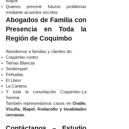
mayor
Quieres prevenir futuros problemas
mediante acuerdos escritos
Abogados de Familia con
Presencia en Toda la
Región de Coquimbo
Atendemos a familias y clientes de:
Coquimbo centro
Tierras Blancas
Sindempart
Peñuelas
El Llano
La Cantera
Y toda la conurbación Coquimbo–La
Serena
También representamos casos en
Ovalle,
Vicuña, Illapel, Andacollo y localidades
cercanas
.
Contáctanos – Estudio