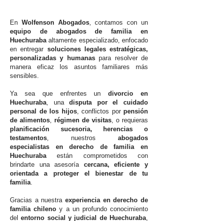
En
Wolfenson Abogados
, contamos con un
equipo de abogados de familia en
Huechuraba
altamente especializado, enfocado
en entregar
soluciones legales estratégicas,
personalizadas y humanas
para resolver de
manera eficaz los asuntos familiares más
sensibles.
Ya sea que enfrentes un
divorcio en
Huechuraba
, una
disputa por el cuidado
personal de los hijos
, conflictos por
pensión
de alimentos
,
régimen de visitas
, o requieras
planificación sucesoria, herencias o
testamentos
, nuestros
abogados
especialistas en derecho de familia en
Huechuraba
están comprometidos con
brindarte una asesoría
cercana, eficiente y
orientada a proteger el bienestar de tu
familia
.
Gracias a nuestra
experiencia en derecho de
familia chileno
y a un profundo conocimiento
del
entorno social y judicial de Huechuraba
,