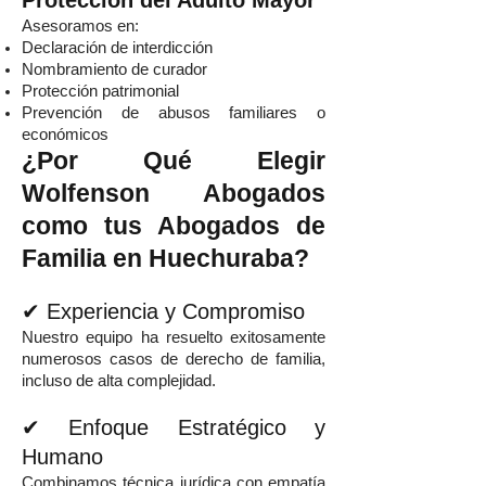
Protección del Adulto Mayor
Asesoramos en:
Declaración de interdicción
Nombramiento de curador
Protección patrimonial
Prevención de abusos familiares o
económicos
¿Por Qué Elegir
Wolfenson Abogados
como tus Abogados de
Familia en Huechuraba?
✔ Experiencia y Compromiso
Nuestro equipo ha resuelto exitosamente
numerosos casos de derecho de familia,
incluso de alta complejidad.
✔ Enfoque Estratégico y
Humano
Combinamos técnica jurídica con empatía