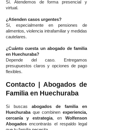
Sí. Atendemos de forma presencial y
virtual.
¿Atienden casos urgentes?
Sí, especialmente en pensiones de
alimentos, violencia intrafamiliar y medidas
cautelares.
¿Cuánto cuesta un abogado de familia
en Huechuraba?
Depende del caso. Entregamos
presupuestos claros y opciones de pago
flexibles.
Contacto | Abogados de
Familia en Huechuraba
Si buscas
abogados de familia en
Huechuraba
que combinen
experiencia,
cercanía y estrategia
, en
Wolfenson
Abogados
encontrarás el respaldo legal
que tu familia necesita.