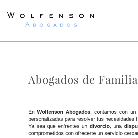
Wolfenson
Lawyers
Abogados de Familia
En
Wolfenson Abogados
, contamos con un 
personalizadas para resolver tus necesidades f
Ya sea que enfrentes un
divorcio
, una
dispu
comprometidos con ofrecerte un servicio cercano