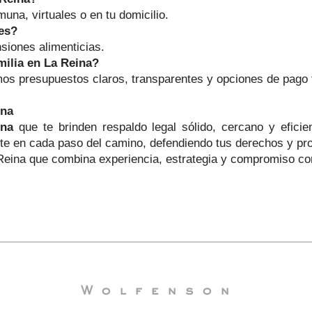
na, virtuales o en tu domicilio.
es?
siones alimenticias.
milia en La Reina?
os presupuestos claros, transparentes y opciones de pago f
ina
ina
que te brinden respaldo legal sólido, cercano y eficie
 en cada paso del camino, defendiendo tus derechos y prote
Reina que combina experiencia, estrategia y compromiso con 
Wolfenson