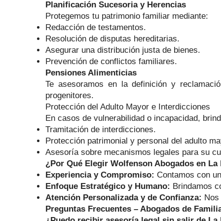
Planificación Sucesoria y Herencias
Protegemos tu patrimonio familiar mediante:
Redacción de testamentos.
Resolución de disputas hereditarias.
Asegurar una distribución justa de bienes.
Prevención de conflictos familiares.
Pensiones Alimenticias
Te asesoramos en la definición y reclamaci
progenitores.
Protección del Adulto Mayor e Interdicciones
En casos de vulnerabilidad o incapacidad, bri
Tramitación de interdicciones.
Protección patrimonial y personal del adulto ma
Asesoría sobre mecanismos legales para su cu
¿Por Qué Elegir Wolfenson Abogados en La
Experiencia y Compromiso:
Contamos con una 
Enfoque Estratégico y Humano:
Brindamos con
Atención Personalizada y de Confianza:
Nos 
Preguntas Frecuentes – Abogados de Familia
¿Puedo recibir asesoría legal sin salir de La