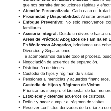
que nos permite dar soluciones rápidas y efecti
Atención Personalizada:
Cada caso es tratado
Proximidad y Disponibilidad:
Al estar present
Enfoque Preventivo:
No solo resolvemos conf
familiares.
Asesoría Integral:
Desde un divorcio hasta una 
Áreas de Práctica: Abogados de Familia en 
En
Wolfenson Abogados
, brindamos una cober
Divorcios y Separaciones
Te acompañamos durante todo el proceso, busc
Negociación de acuerdos de separación.
Distribución de bienes.
Custodia de hijos y régimen de visitas.
Pensiones alimenticias y acuerdos financieros.
Custodia de Hijos y Régimen de Visitas
Priorizamos siempre el bienestar de los menor
Establecer y defender acuerdos de custodia.
Definir y hacer cumplir el régimen de visitas.
Resolver conflictos derivados de la crianza com