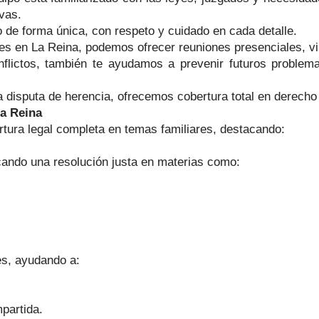
vas.
 de forma única, con respeto y cuidado en cada detalle.
es en La Reina, podemos ofrecer reuniones presenciales, virt
lictos, también te ayudamos a prevenir futuros problema
disputa de herencia, ofrecemos cobertura total en derecho 
La Reina
tura legal completa en temas familiares, destacando:
ando una resolución justa en materias como:
es, ayudando a:
partida.