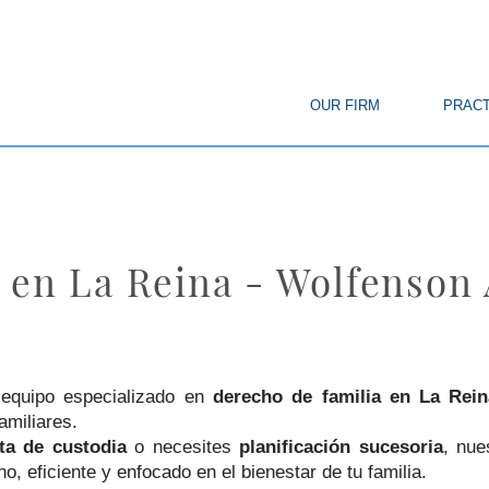
© Copyright
OUR FIRM
PRACT
 en La Reina - Wolfenson
equipo especializado en
derecho de familia en La Rein
amiliares.
ta de custodia
o necesites
planificación sucesoria
, nu
, eficiente y enfocado en el bienestar de tu familia.