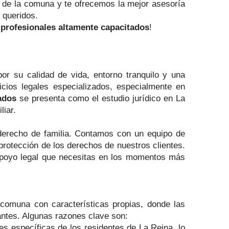
s de la comuna y te ofrecemos la mejor asesoría
 queridos.
e
profesionales altamente capacitados
!
or su calidad de vida, entorno tranquilo y una
icios legales especializados, especialmente en
ados
se presenta como el estudio jurídico en La
liar.
derecho de familia. Contamos con un equipo de
 protección de los derechos de nuestros clientes.
 apoyo legal que necesitas en los momentos más
 comuna con características propias, donde las
tantes. Algunas razones clave son:
es específicas de los residentes de La Reina, lo