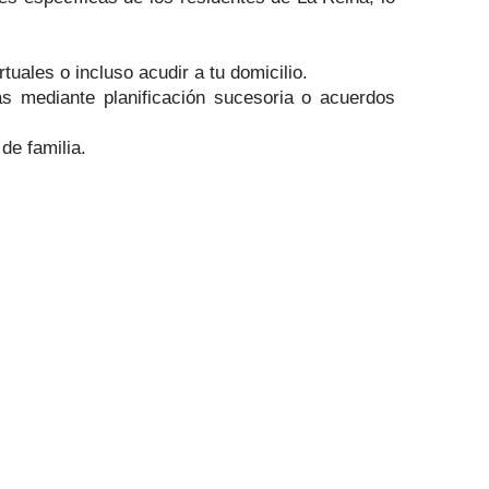
uales o incluso acudir a tu domicilio.
s mediante planificación sucesoria o acuerdos
de familia.