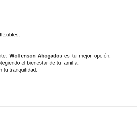
lexibles.
nte,
Wolfenson Abogados
es tu mejor opción.
giendo el bienestar de tu familia.
tu tranquilidad.