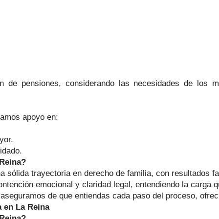
ón de pensiones, considerando las necesidades de los m
ndamos apoyo en:
yor.
idado.
 Reina?
sólida trayectoria en derecho de familia, con resultados f
tención emocional y claridad legal, entendiendo la carga que
aseguramos de que entiendas cada paso del proceso, ofrec
 en La Reina
 Reina?