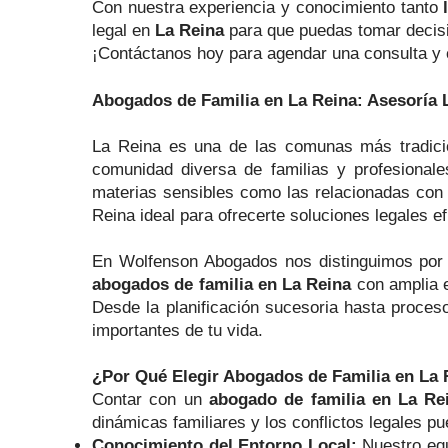
Con nuestra experiencia y conocimiento tanto
legal en
La Reina
para que puedas tomar decisi
¡Contáctanos hoy para agendar una consulta y 
Abogados de Familia en La Reina: Asesoría 
La Reina es una de las comunas más tradicion
comunidad diversa de familias y profesionale
materias sensibles como las relacionadas con 
Reina ideal para ofrecerte soluciones legales e
En Wolfenson Abogados nos distinguimos por 
abogados de familia en La Reina
con amplia e
Desde la planificación sucesoria hasta proces
importantes de tu vida.
¿Por Qué Elegir Abogados de Familia en La 
Contar con un
abogado de familia en La Re
dinámicas familiares y los conflictos legales p
Conocimiento del Entorno Local:
Nuestro equ