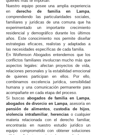
quienes más te importan.
Nuestro equipo posee una amplia experiencia
en
derecho de familia en Lampa
,
comprendiendo las particularidades sociales,
familiares y jurídicas de una comuna que ha
experimentado un importante crecimiento
residencial y demográfico durante los últimos
años. Este conocimiento nos permite diseñar
estrategias eficaces, realistas y adaptadas a
las necesidades específicas de cada familia.
En Wolfenson Abogados entendemos que los
conflictos familiares involucran mucho más que
aspectos legales: afectan proyectos de vida,
relaciones personales y la estabilidad emocional
de quienes participan en ellos. Por ello,
combinamos excelencia jurídica, sensibilidad
humana y una comunicación permanente para
acompañarte en cada etapa del proceso.
Si buscas
abogados de familia en Lampa
,
abogados de divorcio en Lampa
, asesoría en
pensión de alimentos
,
custodia de hijos
,
violencia intrafamiliar
,
herencias
o cualquier
materia relacionada con el derecho familiar,
encontrarás en nuestro estudio jurídico un
equipo comprometido con obtener soluciones