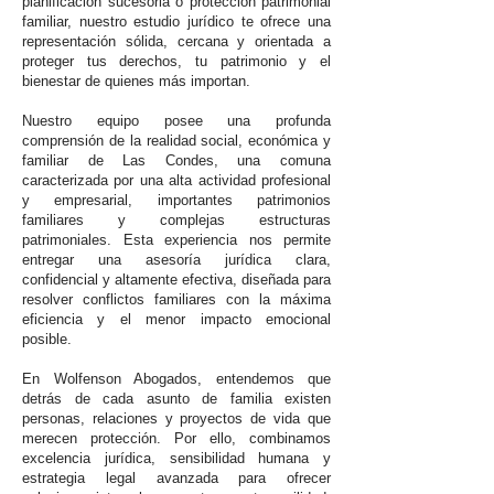
planificación sucesoria o protección patrimonial
familiar, nuestro estudio jurídico te ofrece una
representación sólida, cercana y orientada a
proteger tus derechos, tu patrimonio y el
bienestar de quienes más importan.
Nuestro equipo posee una profunda
comprensión de la realidad social, económica y
familiar de Las Condes, una comuna
caracterizada por una alta actividad profesional
y empresarial, importantes patrimonios
familiares y complejas estructuras
patrimoniales. Esta experiencia nos permite
entregar una asesoría jurídica clara,
confidencial y altamente efectiva, diseñada para
resolver conflictos familiares con la máxima
eficiencia y el menor impacto emocional
posible.
En Wolfenson Abogados, entendemos que
detrás de cada asunto de familia existen
personas, relaciones y proyectos de vida que
merecen protección. Por ello, combinamos
excelencia jurídica, sensibilidad humana y
estrategia legal avanzada para ofrecer