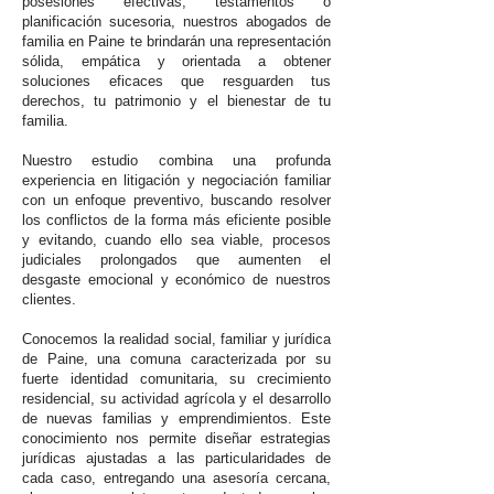
posesiones efectivas, testamentos o
planificación sucesoria, nuestros abogados de
familia en Paine te brindarán una representación
sólida, empática y orientada a obtener
soluciones eficaces que resguarden tus
derechos, tu patrimonio y el bienestar de tu
familia.
Nuestro estudio combina una profunda
experiencia en litigación y negociación familiar
con un enfoque preventivo, buscando resolver
los conflictos de la forma más eficiente posible
y evitando, cuando ello sea viable, procesos
judiciales prolongados que aumenten el
desgaste emocional y económico de nuestros
clientes.
Conocemos la realidad social, familiar y jurídica
de Paine, una comuna caracterizada por su
fuerte identidad comunitaria, su crecimiento
residencial, su actividad agrícola y el desarrollo
de nuevas familias y emprendimientos. Este
conocimiento nos permite diseñar estrategias
jurídicas ajustadas a las particularidades de
cada caso, entregando una asesoría cercana,