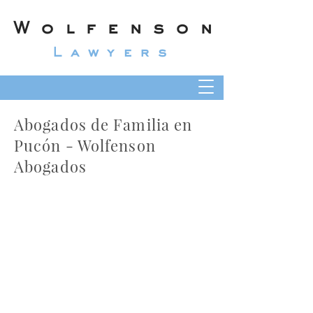
Wolfenson
Lawyers
Abogados de Familia en
Pucón - Wolfenson
Abogados