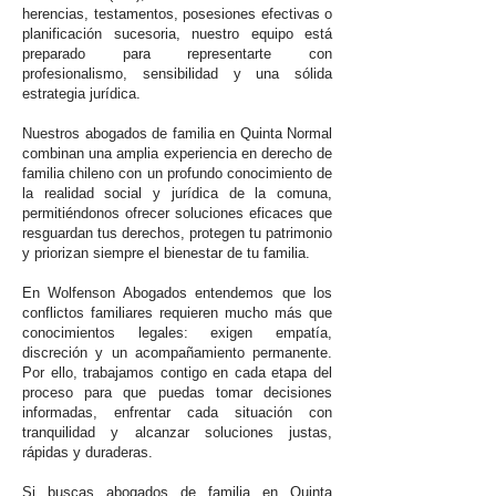
herencias, testamentos, posesiones efectivas o
planificación sucesoria, nuestro equipo está
preparado para representarte con
profesionalismo, sensibilidad y una sólida
estrategia jurídica.
Nuestros abogados de familia en Quinta Normal
combinan una amplia experiencia en derecho de
familia chileno con un profundo conocimiento de
la realidad social y jurídica de la comuna,
permitiéndonos ofrecer soluciones eficaces que
resguardan tus derechos, protegen tu patrimonio
y priorizan siempre el bienestar de tu familia.
En Wolfenson Abogados entendemos que los
conflictos familiares requieren mucho más que
conocimientos legales: exigen empatía,
discreción y un acompañamiento permanente.
Por ello, trabajamos contigo en cada etapa del
proceso para que puedas tomar decisiones
informadas, enfrentar cada situación con
tranquilidad y alcanzar soluciones justas,
rápidas y duraderas.
Si buscas abogados de familia en Quinta