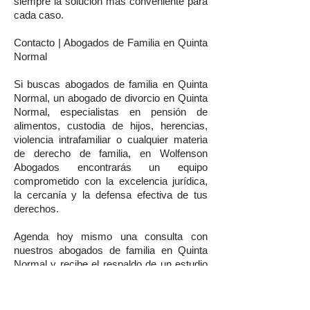
siempre la solución más conveniente para
cada caso.
Contacto | Abogados de Familia en Quinta
Normal
Si buscas abogados de familia en Quinta
Normal, un abogado de divorcio en Quinta
Normal, especialistas en pensión de
alimentos, custodia de hijos, herencias,
violencia intrafamiliar o cualquier materia
de derecho de familia, en Wolfenson
Abogados encontrarás un equipo
comprometido con la excelencia jurídica,
la cercanía y la defensa efectiva de tus
derechos.
Agenda hoy mismo una consulta con
nuestros abogados de familia en Quinta
Normal y recibe el respaldo de un estudio
jurídico que trabaja con estrategia,
experiencia y absoluto compromiso con tu
tranquilidad.