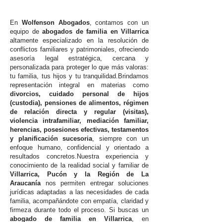
En
Wolfenson Abogados
, contamos con un
equipo de
abogados de familia en Villarrica
altamente especializado en la resolución de
conflictos familiares y patrimoniales, ofreciendo
asesoría legal estratégica, cercana y
personalizada para proteger lo que más valoras:
tu familia, tus hijos y tu tranquilidad.Brindamos
representación integral en materias como
divorcios, cuidado personal de hijos
(custodia), pensiones de alimentos, régimen
de relación directa y regular (visitas),
violencia intrafamiliar, mediación familiar,
herencias, posesiones efectivas, testamentos
y planificación sucesoria
, siempre con un
enfoque humano, confidencial y orientado a
resultados concretos.Nuestra experiencia y
conocimiento de la realidad social y familiar de
Villarrica, Pucón y la Región de La
Araucanía
nos permiten entregar soluciones
jurídicas adaptadas a las necesidades de cada
familia, acompañándote con empatía, claridad y
firmeza durante todo el proceso. Si buscas un
abogado de familia en Villarrica
, en