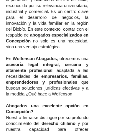
reconocida por su relevancia universitaria,
industrial y comercial. Es un centro clave
para el desarrollo de negocios, la
innovación y la vida familiar en la región
del Biobío. En este contexto, contar con el
respaldo de
abogados especializados en
Concepción
no solo es una necesidad,
sino una ventaja estratégica.
En
Wolfenson Abogados
, ofrecemos una
asesoría legal integral, cercana y
altamente profesional
, adaptada a las
necesidades de
empresarios, familias,
emprendedores y profesionales
que
buscan soluciones jurídicas efectivas y a
la medida.¿Qué hace a Wolfenson
Abogados una excelente opción en
Concepción?
Nuestra firma se distingue por su profundo
conocimiento del
derecho chileno
y por
nuestra capacidad para ofrecer