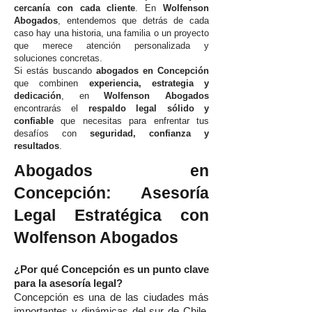
cercanía con cada cliente
. En
Wolfenson
Abogados
, entendemos que detrás de cada
caso hay una historia, una familia o un proyecto
que merece atención personalizada y
soluciones concretas.
Si estás buscando
abogados en Concepción
que combinen
experiencia, estrategia y
dedicación
, en
Wolfenson Abogados
encontrarás el
respaldo legal sólido y
confiable
que necesitas para enfrentar tus
desafíos con
seguridad, confianza y
resultados
.
Abogados en
Concepción: Asesoría
Legal Estratégica con
Wolfenson Abogados
¿Por qué Concepción es un punto clave
para la asesoría legal?
Concepción es una de las ciudades más
importantes y dinámicas del sur de Chile,