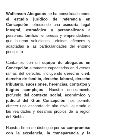
Wolfenson Abogados
se ha consolidado como
el
estudio jurídico de referencia en
Concepción
, ofreciendo una
asesoría legal
integral, estratégica y personalizada
a
personas, familias, empresas y emprendedores
que buscan soluciones jurídicas eficaces y
adaptadas a las particularidades del entorno
penquista.
Contamos con un
equipo de abogados en
Concepción
altamente capacitados en diversas
ramas del derecho, incluyendo
derecho civil,
derecho de familia, derecho laboral, derecho
tributario, sucesiones, herencias, contratos y
litigios complejos
. Nuestro conocimiento
profundo del
contexto social, económico y
judicial del Gran Concepción
nos permite
ofrecer una asesoría de alto nivel, ajustada a
las realidades y desafíos propios de la región
del Biobío.
Nuestra firma se distingue por su
compromiso
con la excelencia, la transparencia y la