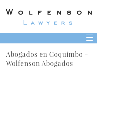
Wolfenson
Lawyers
Abogados en Coquimbo -
Wolfenson Abogados