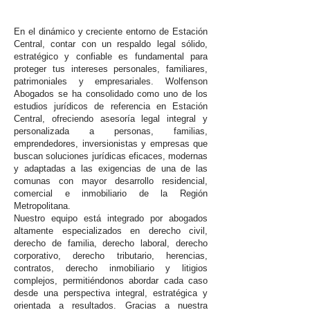
En el dinámico y creciente entorno de Estación
Central, contar con un respaldo legal sólido,
estratégico y confiable es fundamental para
proteger tus intereses personales, familiares,
patrimoniales y empresariales. Wolfenson
Abogados se ha consolidado como uno de los
estudios jurídicos de referencia en Estación
Central, ofreciendo asesoría legal integral y
personalizada a personas, familias,
emprendedores, inversionistas y empresas que
buscan soluciones jurídicas eficaces, modernas
y adaptadas a las exigencias de una de las
comunas con mayor desarrollo residencial,
comercial e inmobiliario de la Región
Metropolitana.
Nuestro equipo está integrado por abogados
altamente especializados en derecho civil,
derecho de familia, derecho laboral, derecho
corporativo, derecho tributario, herencias,
contratos, derecho inmobiliario y litigios
complejos, permitiéndonos abordar cada caso
desde una perspectiva integral, estratégica y
orientada a resultados. Gracias a nuestra