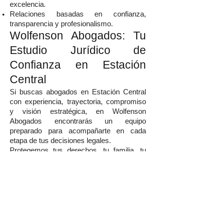
excelencia.
Relaciones basadas en confianza,
transparencia y profesionalismo.
Wolfenson Abogados: Tu
Estudio Jurídico de
Confianza en Estación
Central
Si buscas abogados en Estación Central
con experiencia, trayectoria, compromiso
y visión estratégica, en Wolfenson
Abogados encontrarás un equipo
preparado para acompañarte en cada
etapa de tus decisiones legales.
Protegemos tus derechos, tu familia, tu
patrimonio y tus proyectos mediante
soluciones jurídicas modernas, eficaces y
personalizadas.
Agenda tu consulta hoy
mismo