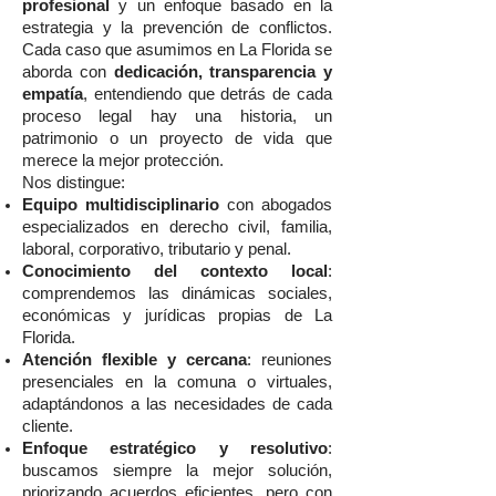
profesional
y un enfoque basado en la
estrategia y la prevención de conflictos.
Cada caso que asumimos en La Florida se
aborda con
dedicación, transparencia y
empatía
, entendiendo que detrás de cada
proceso legal hay una historia, un
patrimonio o un proyecto de vida que
merece la mejor protección.
Nos distingue:
Equipo multidisciplinario
con abogados
especializados en derecho civil, familia,
laboral, corporativo, tributario y penal.
Conocimiento del contexto local
:
comprendemos las dinámicas sociales,
económicas y jurídicas propias de La
Florida.
Atención flexible y cercana
: reuniones
presenciales en la comuna o virtuales,
adaptándonos a las necesidades de cada
cliente.
Enfoque estratégico y resolutivo
:
buscamos siempre la mejor solución,
priorizando acuerdos eficientes, pero con