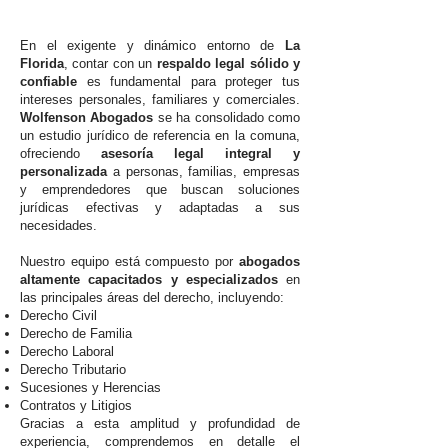
En el exigente y dinámico entorno de
La
Florida
, contar con un
respaldo legal sólido y
confiable
es fundamental para proteger tus
intereses personales, familiares y comerciales.
Wolfenson Abogados
se ha consolidado como
un estudio jurídico de referencia en la comuna,
ofreciendo
asesoría legal integral y
personalizada
a personas, familias, empresas
y emprendedores que buscan soluciones
jurídicas efectivas y adaptadas a sus
necesidades.
Nuestro equipo está compuesto por
abogados
altamente capacitados y especializados
en
las principales áreas del derecho, incluyendo:
Derecho Civil
Derecho de Familia
Derecho Laboral
Derecho Tributario
Sucesiones y Herencias
Contratos y Litigios
Gracias a esta amplitud y profundidad de
experiencia, comprendemos en detalle el