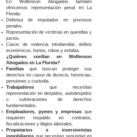
En Wolfenson Abogados también
ofrecemos representación penal en La
Florida:
Defensa de imputados en procesos
penales.
Representación de víctimas en querellas y
juicios.
Casos de violencia intrafamiliar, delitos
económicos, hurtos, robos y estafas.
¿Quiénes confían en Wolfenson
Abogados en La Florida?
Familias
que buscan proteger sus
derechos en casos de divorcio, herencias,
pensiones y custodia.
Trabajadores
que necesitan
representación en despidos, autodespidos
o vulneraciones de derechos
fundamentales.
Empleadores, pymes y empresas
que
requieren respaldo en contratos,
fiscalizaciones y litigios laborales.
Propietarios e inversionistas
inmobiliarios
que necesitan seguridad en