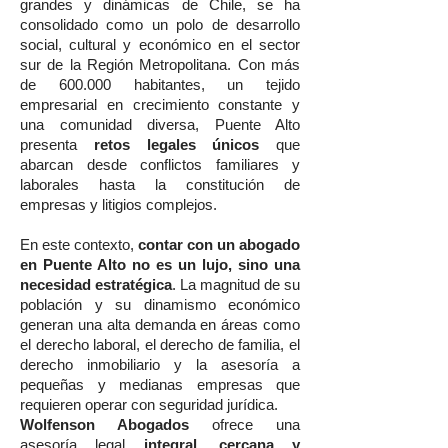
grandes y dinámicas de Chile, se ha
consolidado como un polo de desarrollo
social, cultural y económico en el sector
sur de la Región Metropolitana. Con más
de 600.000 habitantes, un tejido
empresarial en crecimiento constante y
una comunidad diversa, Puente Alto
presenta
retos legales únicos
que
abarcan desde conflictos familiares y
laborales hasta la constitución de
empresas y litigios complejos.
En este contexto,
contar con un abogado
en Puente Alto no es un lujo, sino una
necesidad estratégica
. La magnitud de su
población y su dinamismo económico
generan una alta demanda en áreas como
el derecho laboral, el derecho de familia, el
derecho inmobiliario y la asesoría a
pequeñas y medianas empresas que
requieren operar con seguridad jurídica.
Wolfenson Abogados
ofrece una
asesoría legal
integral, cercana y