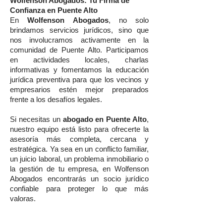
Wolfenson Abogados: Tu Firma de
Confianza en Puente Alto
En
Wolfenson Abogados
, no solo
brindamos servicios jurídicos, sino que
nos involucramos activamente en la
comunidad de Puente Alto. Participamos
en actividades locales, charlas
informativas y fomentamos la educación
jurídica preventiva para que los vecinos y
empresarios estén mejor preparados
frente a los desafíos legales.
Si necesitas un
abogado en Puente Alto
,
nuestro equipo está listo para ofrecerte la
asesoría más completa, cercana y
estratégica. Ya sea en un conflicto familiar,
un juicio laboral, un problema inmobiliario o
la gestión de tu empresa, en Wolfenson
Abogados encontrarás un socio jurídico
confiable para proteger lo que más
valoras.