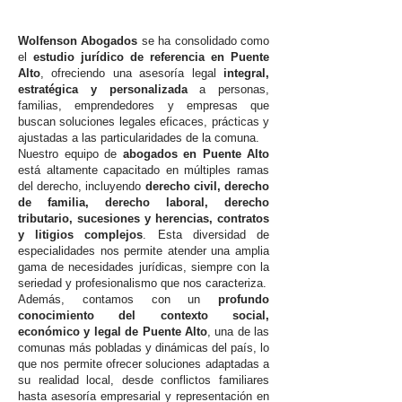
Wolfenson Abogados
se ha consolidado como
el
estudio jurídico de referencia en Puente
Alto
, ofreciendo una asesoría legal
integral,
estratégica y personalizada
a personas,
familias, emprendedores y empresas que
buscan soluciones legales eficaces, prácticas y
ajustadas a las particularidades de la comuna.
Nuestro equipo de
abogados en Puente Alto
está altamente capacitado en múltiples ramas
del derecho, incluyendo
derecho civil, derecho
de familia, derecho laboral, derecho
tributario, sucesiones y herencias, contratos
y litigios complejos
. Esta diversidad de
especialidades nos permite atender una amplia
gama de necesidades jurídicas, siempre con la
seriedad y profesionalismo que nos caracteriza.
Además, contamos con un
profundo
conocimiento del contexto social,
económico y legal de Puente Alto
, una de las
comunas más pobladas y dinámicas del país, lo
que nos permite ofrecer soluciones adaptadas a
su realidad local, desde conflictos familiares
hasta asesoría empresarial y representación en