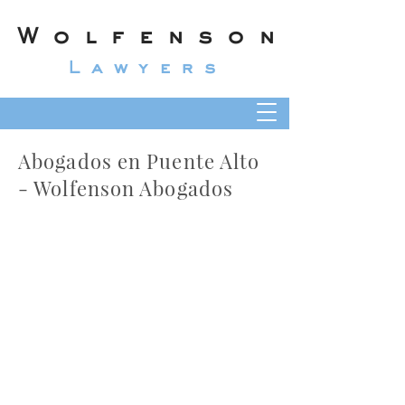
Wolfenson
Lawyers
Abogados en Puente Alto
- Wolfenson Abogados