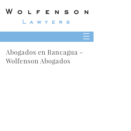
Wolfenson
Lawyers
Abogados en Rancagua -
Wolfenson Abogados