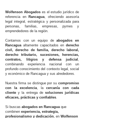
Wolfenson Abogados
es el estudio jurídico de
referencia en
Rancagua
, ofreciendo asesoría
legal integral, estratégica y personalizada para
personas, familias, empresas, pymes y
emprendedores de la región.
Contamos con un equipo de
abogados en
Rancagua
altamente capacitados en
derecho
civil, derecho de familia, derecho laboral,
derecho tributario, sucesiones, herencias,
contratos, litigios y defensa judicial
,
combinando experiencia nacional con un
profundo conocimiento del contexto legal, social
y económico de Rancagua y sus alrededores.
Nuestra firma se distingue por su
compromiso
con la excelencia
, la
cercanía con cada
cliente
y la entrega de
soluciones jurídicas
eficaces, prácticas y confiables
.
Si buscas
abogados en Rancagua
que
combinen
experiencia, estrategia,
profesionalismo y dedicación
, en
Wolfenson