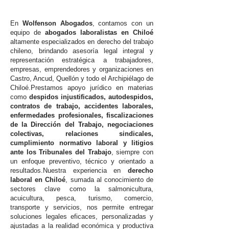
En
Wolfenson Abogados
, contamos con un
equipo de
abogados laboralistas en Chiloé
altamente especializados en derecho del trabajo
chileno, brindando asesoría legal integral y
representación estratégica a trabajadores,
empresas, emprendedores y organizaciones en
Castro, Ancud, Quellón y todo el Archipiélago de
Chiloé.Prestamos apoyo jurídico en materias
como
despidos injustificados, autodespidos,
contratos de trabajo, accidentes laborales,
enfermedades profesionales, fiscalizaciones
de la Dirección del Trabajo, negociaciones
colectivas, relaciones sindicales,
cumplimiento normativo laboral y litigios
ante los Tribunales del Trabajo
, siempre con
un enfoque preventivo, técnico y orientado a
resultados.Nuestra experiencia en
derecho
laboral en Chiloé
, sumada al conocimiento de
sectores clave como la salmonicultura,
acuicultura, pesca, turismo, comercio,
transporte y servicios, nos permite entregar
soluciones legales eficaces, personalizadas y
ajustadas a la realidad económica y productiva