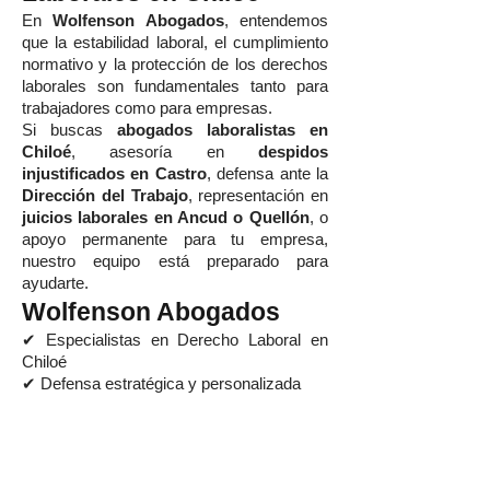
En
Wolfenson Abogados
, entendemos
que la estabilidad laboral, el cumplimiento
normativo y la protección de los derechos
laborales son fundamentales tanto para
trabajadores como para empresas.
Si buscas
abogados laboralistas en
Chiloé
, asesoría en
despidos
injustificados en Castro
, defensa ante la
Dirección del Trabajo
, representación en
juicios laborales en Ancud o Quellón
, o
apoyo permanente para tu empresa,
nuestro equipo está preparado para
ayudarte.
Wolfenson Abogados
✔ Especialistas en Derecho Laboral en
Chiloé
✔ Defensa estratégica y personalizada
✔ Asesoría preventiva para empresas
✔ Representación ante tribunales
laborales
✔ Atención presencial y online en todo el