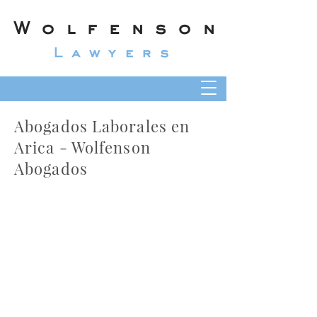
Wolfenson
Lawyers
Abogados Laborales en
Arica - Wolfenson
Abogados