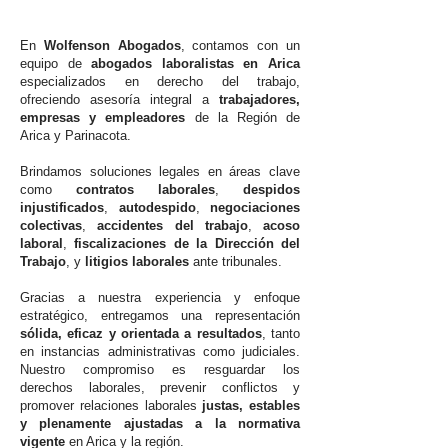
En
Wolfenson Abogados
, contamos con un
equipo de
abogados laboralistas en Arica
especializados en derecho del trabajo,
ofreciendo asesoría integral a
trabajadores,
empresas y empleadores
de la Región de
Arica y Parinacota.
Brindamos soluciones legales en áreas clave
como
contratos laborales
,
despidos
injustificados
,
autodespido
,
negociaciones
colectivas
,
accidentes del trabajo
,
acoso
laboral
,
fiscalizaciones de la Dirección del
Trabajo
, y
litigios laborales
ante tribunales.
Gracias a nuestra experiencia y enfoque
estratégico, entregamos una representación
sólida, eficaz y orientada a resultados
, tanto
en instancias administrativas como judiciales.
Nuestro compromiso es resguardar los
derechos laborales, prevenir conflictos y
promover relaciones laborales
justas, estables
y plenamente ajustadas a la normativa
vigente
en Arica y la región.