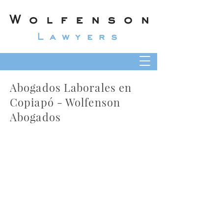
Wolfenson
Lawyers
Abogados Laborales en
Copiapó - Wolfenson
Abogados