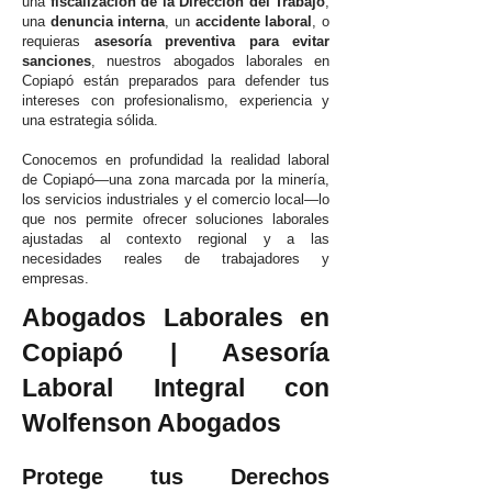
una
fiscalización de la Dirección del Trabajo
,
una
denuncia interna
, un
accidente laboral
, o
requieras
asesoría preventiva para evitar
sanciones
, nuestros abogados laborales en
Copiapó están preparados para defender tus
intereses con profesionalismo, experiencia y
una estrategia sólida.
Conocemos en profundidad la realidad laboral
de Copiapó—una zona marcada por la minería,
los servicios industriales y el comercio local—lo
que nos permite ofrecer soluciones laborales
ajustadas al contexto regional y a las
necesidades reales de trabajadores y
empresas.
Abogados Laborales en
Copiapó | Asesoría
Laboral Integral con
Wolfenson Abogados
Protege tus Derechos