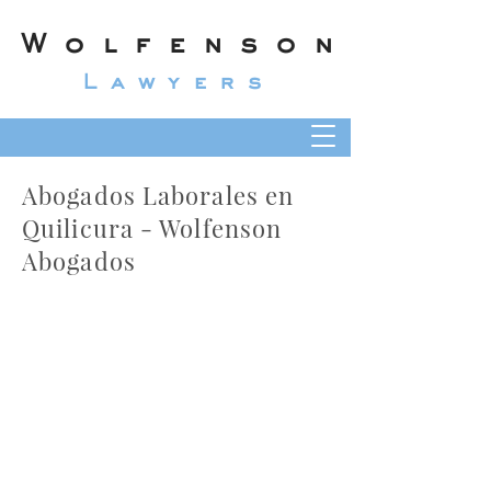
Wolfenson
Lawyers
Abogados Laborales en
Quilicura - Wolfenson
Abogados