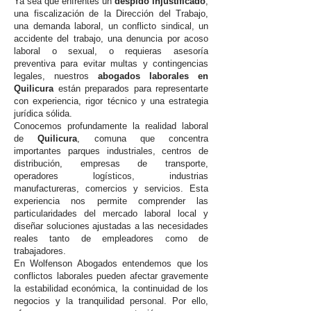
Ya sea que enfrentes un
despido injustificado
,
una fiscalización de la Dirección del Trabajo,
una demanda laboral, un conflicto sindical, un
accidente del trabajo, una denuncia por acoso
laboral o sexual, o requieras asesoría
preventiva para evitar multas y contingencias
legales, nuestros
abogados laborales en
Quilicura
están preparados para representarte
con experiencia, rigor técnico y una estrategia
jurídica sólida.
Conocemos profundamente la realidad laboral
de
Quilicura
, comuna que concentra
importantes parques industriales, centros de
distribución, empresas de transporte,
operadores logísticos, industrias
manufactureras, comercios y servicios. Esta
experiencia nos permite comprender las
particularidades del mercado laboral local y
diseñar soluciones ajustadas a las necesidades
reales tanto de empleadores como de
trabajadores.
En Wolfenson Abogados entendemos que los
conflictos laborales pueden afectar gravemente
la estabilidad económica, la continuidad de los
negocios y la tranquilidad personal. Por ello,