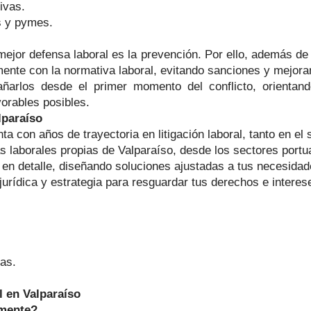
ivas.
s y pymes.
ejor defensa laboral es la prevención. Por ello, además de 
nte con la normativa laboral, evitando sanciones y mejoran
añarlos desde el primer momento del conflicto, orienta
orables posibles.
lparaíso
ta con años de trayectoria en litigación laboral, tanto en el
 laborales propias de Valparaíso, desde los sectores portua
en detalle, diseñando soluciones ajustadas a tus necesidad
urídica y estrategia para resguardar tus derechos e interes
vas.
 en Valparaíso
amente?