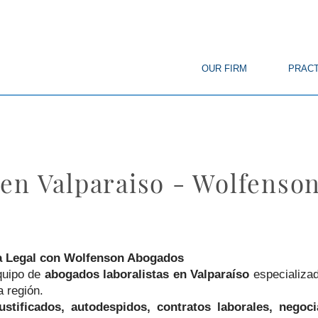
© Copyright
OUR FIRM
PRACT
en Valparaiso - Wolfenso
ía Legal con Wolfenson Abogados
quipo de
abogados laboralistas en Valparaíso
especializad
a región.
ustificados, autodespidos, contratos laborales, negoci