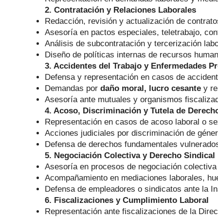
2. Contratación y Relaciones Laborales
Redacción, revisión y actualización de contratos
Asesoría en pactos especiales, teletrabajo, con
Análisis de subcontratación y tercerización labo
Diseño de políticas internas de recursos huma
3. Accidentes del Trabajo y Enfermedades Pr
Defensa y representación en casos de accident
Demandas por
daño moral, lucro cesante
y re
Asesoría ante mutuales y organismos fiscaliza
4. Acoso, Discriminación y Tutela de Derec
Representación en casos de acoso laboral o se
Acciones judiciales por discriminación de géner
Defensa de derechos fundamentales vulnerados 
5. Negociación Colectiva y Derecho Sindical
Asesoría en procesos de negociación colectiva 
Acompañamiento en mediaciones laborales, huel
Defensa de empleadores o sindicatos ante la In
6. Fiscalizaciones y Cumplimiento Laboral
Representación ante fiscalizaciones de la Direc