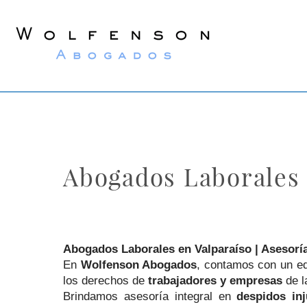
Wolfenson
Lawyers
Abogados Laborales 
Abogados Laborales en Valparaíso | Asesor
En
Wolfenson Abogados
, contamos con un e
los derechos de
trabajadores y empresas
de l
Brindamos asesoría integral en
despidos inj