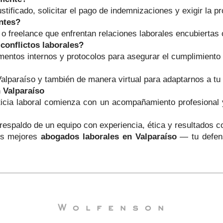
ificado, solicitar el pago de indemnizaciones y exigir la p
ntes?
o freelance que enfrentan relaciones laborales encubiertas 
conflictos laborales?
entos internos y protocolos para asegurar el cumplimiento d
paraíso y también de manera virtual para adaptarnos a tu d
 Valparaíso
ticia laboral comienza con un acompañamiento profesional
respaldo de un equipo con experiencia, ética y resultados 
os mejores
abogados laborales en Valparaíso
— tu defens
Wolfenson