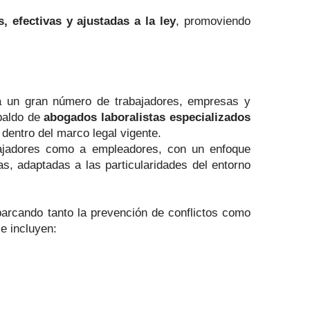
, efectivas y ajustadas a la ley
, promoviendo
tra un gran número de trabajadores, empresas y
spaldo de
abogados laboralistas especializados
 dentro del marco legal vigente.
bajadores como a empleadores, con un enfoque
as, adaptadas a las particularidades del entorno
barcando tanto la prevención de conflictos como
se incluyen: