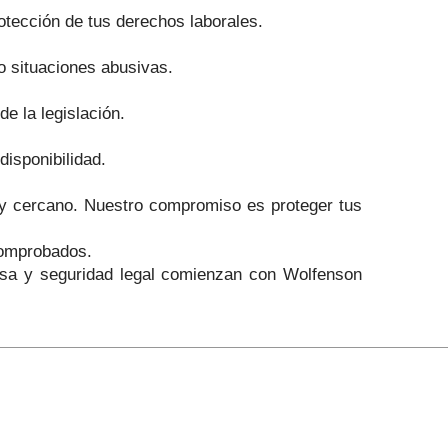
rotección de tus derechos laborales.
o situaciones abusivas.
e la legislación.
isponibilidad.
 y cercano. Nuestro compromiso es proteger tus
comprobados.
a y seguridad legal comienzan con Wolfenson