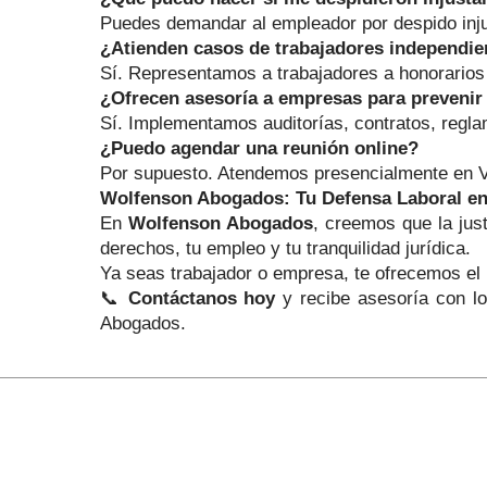
Puedes demandar al empleador por despido injust
¿Atienden casos de trabajadores independie
Sí. Representamos a trabajadores a honorarios 
¿Ofrecen asesoría a empresas para prevenir 
Sí. Implementamos auditorías, contratos, reglam
¿Puedo agendar una reunión online?
Por supuesto. Atendemos presencialmente en Val
Wolfenson Abogados: Tu Defensa Laboral en
En
Wolfenson Abogados
, creemos que la jus
derechos, tu empleo y tu tranquilidad jurídica.
Ya seas trabajador o empresa, te ofrecemos el 
📞
Contáctanos hoy
y recibe asesoría con l
Abogados.