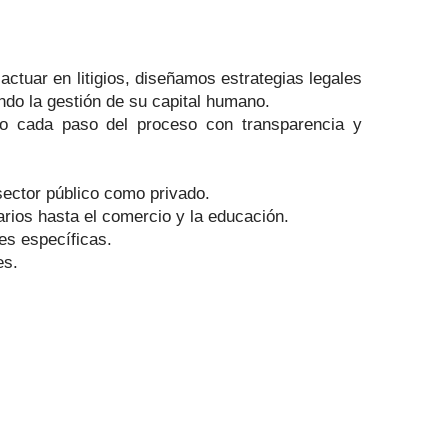
actuar en litigios, diseñamos estrategias legales
do la gestión de su capital humano.
ndo cada paso del proceso con transparencia y
 sector público como privado.
rios hasta el comercio y la educación.
es específicas.
es.