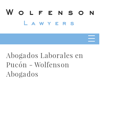
Wolfenson
Lawyers
Abogados Laborales en
Pucón - Wolfenson
Abogados