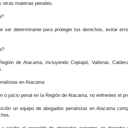
 y otras materias penales.
a?
 ser determinante para proteger tus derechos, evitar erro
a?
 Región de Atacama, incluyendo Copiapó, Vallenar, Caldera
.
nalistas en Atacama
n o juicio penal en la Región de Atacama, no enfrentes el p
ción un equipo de abogados penalistas en Atacama compro
chos.