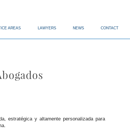
ICE AREAS
LAWYERS
NEWS
CONTACT
Abogados
a, estratégica y altamente personalizada para
ma.