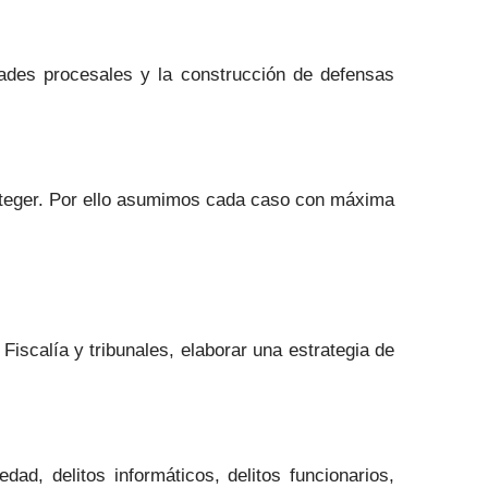
dades procesales y la construcción de defensas
oteger. Por ello asumimos cada caso con máxima
Fiscalía y tribunales, elaborar una estrategia de
dad, delitos informáticos, delitos funcionarios,