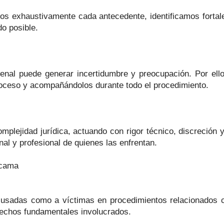
mos exhaustivamente cada antecedente, identificamos fortal
do posible.
penal puede generar incertidumbre y preocupación. Por e
roceso y acompañándolos durante todo el procedimiento.
plejidad jurídica, actuando con rigor técnico, discreción 
nal y profesional de quienes las enfrentan.
acama
sadas como a víctimas en procedimientos relacionados con 
erechos fundamentales involucrados.