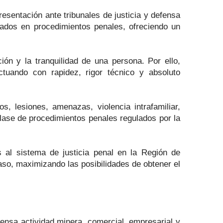
esentación ante tribunales de justicia y defensa
ados en procedimientos penales, ofreciendo un
ión y la tranquilidad de una persona. Por ello,
tuando con rapidez, rigor técnico y absoluto
s, lesiones, amenazas, violencia intrafamiliar,
 clase de procedimientos penales regulados por la
s al sistema de justicia penal en la Región de
aso, maximizando las posibilidades de obtener el
tensa actividad minera, comercial, empresarial y