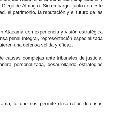
y Diego de Almagro. Sin embargo, junto con este
, el patrimonio, la reputación y el futuro de las
en Atacama con experiencia y visión estratégica
sa penal integral, representación especializada
uieren una defensa sólida y eficaz.
e causas complejas ante tribunales de justicia,
era personalizada, desarrollando estrategias
cama, lo que nos permite desarrollar defensas