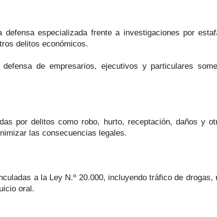
efensa especializada frente a investigaciones por estafa,
 otros delitos económicos.
 defensa de empresarios, ejecutivos y particulares some
 por delitos como robo, hurto, receptación, daños y otros
inimizar las consecuencias legales.
ladas a la Ley N.º 20.000, incluyendo tráfico de drogas, mi
icio oral.