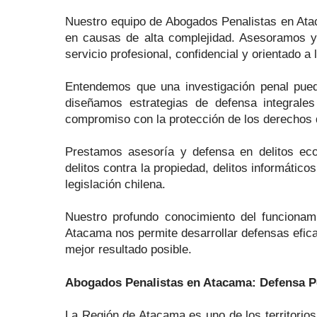
Nuestro equipo de Abogados Penalistas en Ataca
en causas de alta complejidad. Asesoramos y
servicio profesional, confidencial y orientado a
Entendemos que una investigación penal puede 
diseñamos estrategias de defensa integrale
compromiso con la protección de los derechos d
Prestamos asesoría y defensa en delitos econó
delitos contra la propiedad, delitos informátic
legislación chilena.
Nuestro profundo conocimiento del funcionami
Atacama nos permite desarrollar defensas efica
mejor resultado posible.
Abogados Penalistas en Atacama: Defensa P
La Región de Atacama es uno de los territorios