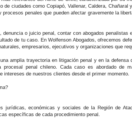
nto de ciudades como Copiapó, Vallenar, Caldera, Chañaral 
 y procesos penales que pueden afectar gravemente la libertad
, denuncia o juicio penal, contar con abogados penalistas 
sultado de tu caso. En Wolfenson Abogados, ofrecemos defen
 naturales, empresarios, ejecutivos y organizaciones que req
a amplia trayectoria en litigación penal y en la defensa d
a procesal penal chileno. Cada caso es abordado de man
 e intereses de nuestros clientes desde el primer momento.
ama?
es jurídicas, económicas y sociales de la Región de Ata
ticas específicas de cada procedimiento penal.