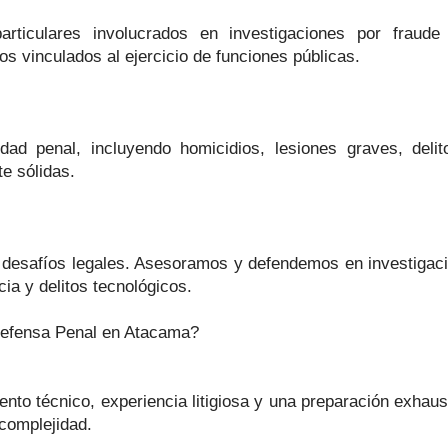
rticulares involucrados en investigaciones por fraude 
os vinculados al ejercicio de funciones públicas.
d penal, incluyendo homicidios, lesiones graves, delito
e sólidas.
s desafíos legales. Asesoramos y defendemos en investigaci
cia y delitos tecnológicos.
Defensa Penal en Atacama?
 técnico, experiencia litigiosa y una preparación exhaust
complejidad.