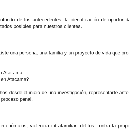
ofundo de los antecedentes, la identificación de oportuni
tados posibles para nuestros clientes.
ste una persona, una familia y un proyecto de vida que pr
en Atacama
a en Atacama?
s desde el inicio de una investigación, representarte ante 
 proceso penal.
nómicos, violencia intrafamiliar, delitos contra la propie