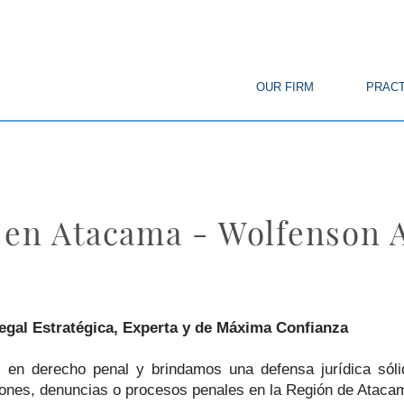
© Copyright
OUR FIRM
PRACT
 en Atacama - Wolfenson 
gal Estratégica, Experta y de Máxima Confianza
en derecho penal y brindamos una defensa jurídica sólid
iones, denuncias o procesos penales en la Región de Ataca