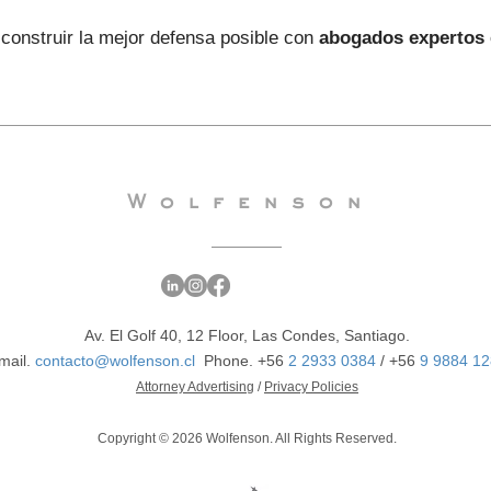
construir la mejor defensa posible con
abogados expertos 
Wolfenson
Av. El Golf 40, 12 Floor, Las Condes, Santiago.
mail.
contacto@wolfenson.cl
Phone. +56
2 2933 0384
/ +56
9 9884 12
Attorney Advertising
/
Privacy Policies
Copyright © 2026 Wolfenson. All Rights Reserved.