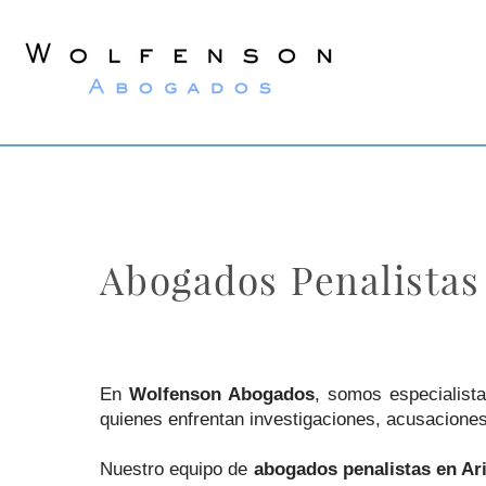
Wolfenson
Lawyers
Abogados Penalistas
En
Wolfenson Abogados
, somos especialis
quienes enfrentan investigaciones, acusaciones
Nuestro equipo de
abogados penalistas en Ar