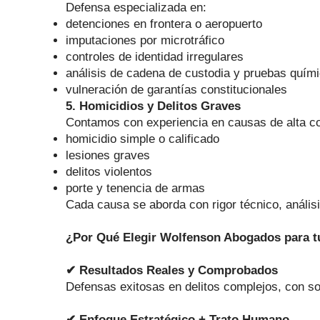
Defensa especializada en:
detenciones en frontera o aeropuerto
imputaciones por microtráfico
controles de identidad irregulares
análisis de cadena de custodia y pruebas quím
vulneración de garantías constitucionales
5. Homicidios y Delitos Graves
Contamos con experiencia en causas de alta co
homicidio simple o calificado
lesiones graves
delitos violentos
porte y tenencia de armas
Cada causa se aborda con rigor técnico, análisis
¿Por Qué Elegir Wolfenson Abogados para t
✔ Resultados Reales y Comprobados
Defensas exitosas en delitos complejos, con so
✔ Enfoque Estratégico + Trato Humano