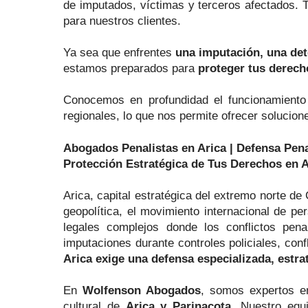
de imputados, víctimas y terceros afectados.
para nuestros clientes.
Ya sea que enfrentes
una imputación, una det
estamos preparados para
proteger tus derecho
Conocemos en profundidad el funcionamient
regionales, lo que nos permite ofrecer solucion
Abogados Penalistas en Arica | Defensa Pe
Protección Estratégica de Tus Derechos en A
Arica, capital estratégica del extremo norte de 
geopolítica, el movimiento internacional de p
legales complejos donde los conflictos pena
imputaciones durante controles policiales, confl
Arica exige una defensa especializada, estra
En
Wolfenson Abogados
, somos expertos e
cultural de
Arica y Parinacota
. Nuestro eq