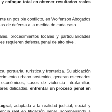
o y enfoque total en obtener resultados reales
nte un posible conflicto, en Wolfenson Abogados
ias de defensa a la medida de cada caso.
nales, procedimientos locales y particularidades
es requieren defensa penal de alto nivel.
a, portuaria, turística y fronteriza. Su ubicación
recimiento urbano sostenido, generan escenarios
económicos, casos de violencia intrafamiliar,
liares delicadas,
enfrentar un proceso penal en
tegral
, adaptada a la realidad judicial, social y
ncia real en litigación penal, acompañando a