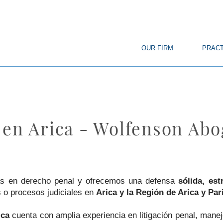
© Copyright
OUR FIRM
PRACT
 en Arica - Wolfenson Ab
tas en derecho penal y ofrecemos una defensa
sólida, es
 o procesos judiciales en
Arica y la Región de Arica y Par
ica
cuenta con amplia experiencia en litigación penal, mane