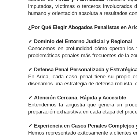
imputados, víctimas o terceros involucrados des
humano y orientación absoluta a resultados con
¿Por Qué Elegir Abogados Penalistas en Ari
✔
Dominio del Entorno Judicial y Regional
Conocemos en profundidad cómo operan los trib
problemáticas penales más frecuentes de la zon
✔
Defensa Penal Personalizada y Estratégic
En Arica, cada caso penal tiene su propio c
diseñamos una estrategia de defensa robusta, e
✔
Atención Cercana, Rápida y Accesible
Entendemos la angustia que genera un proces
preparación exhaustiva en cada etapa del proc
✔
Experiencia en Casos Penales Complejos 
Hemos representado exitosamente a clientes en 