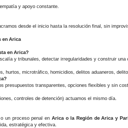
 empatía y apoyo constante.
ramos desde el inicio hasta la resolución final, sin improv
 en Arica
ta en Arica?
calía y tribunales, detectar irregularidades y construir una
s, hurtos, microtráfico, homicidios, delitos aduaneros, delito
ca?
 presupuestos transparentes, opciones flexibles y sin cost
iones, controles de detención) actuamos el mismo día.
n o un proceso penal en
Arica o la Región de Arica y Par
da, estratégica y efectiva.