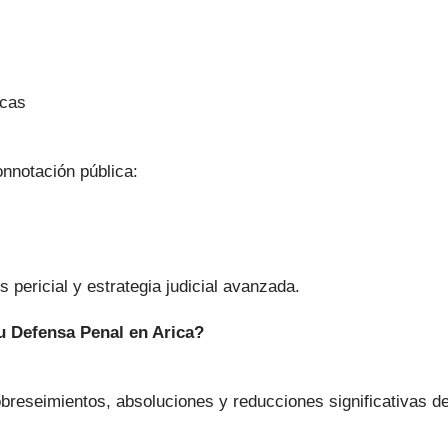
icas
nnotación pública:
 pericial y estrategia judicial avanzada.
u Defensa Penal en Arica?
breseimientos, absoluciones y reducciones significativas d