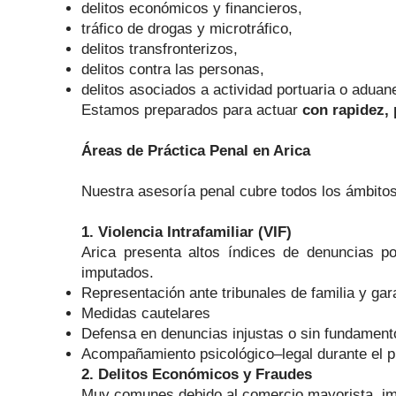
delitos económicos y financieros,
tráfico de drogas y microtráfico,
delitos transfronterizos,
delitos contra las personas,
delitos asociados a actividad portuaria o aduan
Estamos preparados para actuar
con rapidez, 
Áreas de Práctica Penal en Arica
Nuestra asesoría penal cubre todos los ámbitos
1. Violencia Intrafamiliar (VIF)
Arica presenta altos índices de denuncias 
imputados.
Representación ante tribunales de familia y gar
Medidas cautelares
Defensa en denuncias injustas o sin fundament
Acompañamiento psicológico–legal durante el 
2. Delitos Económicos y Fraudes
Muy comunes debido al comercio mayorista, impo