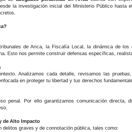
de la investigación inicial del Ministerio Público hasta el
cretos.
ca?
unales de Arica, la Fiscalía Local, la dinámica de los con
a. Esto nos permite construir defensas específicas, realist
a
ontexto. Analizamos cada detalle, revisamos las pruebas,
nfocada en proteger tu libertad y tus derechos fundamental
o penal. Por ello garantizamos comunicación directa, di
eso.
y de Alto Impacto
delitos graves y de connotación pública, tales como: