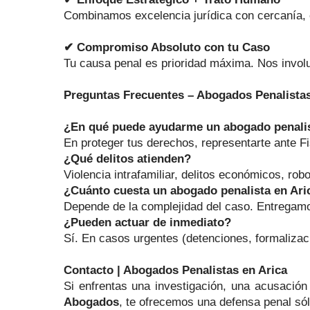
Combinamos excelencia jurídica con cercanía,
✔ Compromiso Absoluto con tu Caso
Tu causa penal es prioridad máxima. Nos involuc
Preguntas Frecuentes – Abogados Penalistas
¿En qué puede ayudarme un abogado penalis
En proteger tus derechos, representarte ante Fis
¿Qué delitos atienden?
Violencia intrafamiliar, delitos económicos, robo
¿Cuánto cuesta un abogado penalista en Ari
Depende de la complejidad del caso. Entregamos
¿Pueden actuar de inmediato?
Sí. En casos urgentes (detenciones, formalizac
Contacto | Abogados Penalistas en Arica
Si enfrentas una investigación, una acusació
Abogados
, te ofrecemos una defensa penal sóli