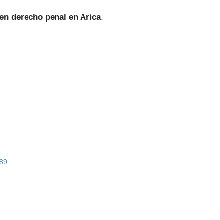
en derecho penal en Arica
.
89