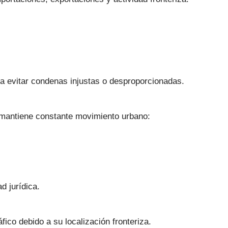
a evitar condenas injustas o desproporcionadas.
y mantiene constante movimiento urbano:
d jurídica.
fico debido a su localización fronteriza.