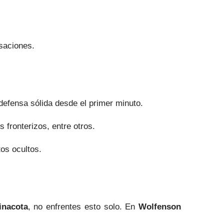
isaciones.
 defensa sólida desde el primer minuto.
s fronterizos, entre otros.
os ocultos.
inacota
, no enfrentes esto solo. En
Wolfenson