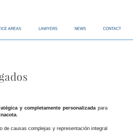
ICE AREAS
LAWYERS
NEWS
CONTACT
ogados
tratégica y completamente personalizada
para
inacota
.
jo de causas complejas y representación integral