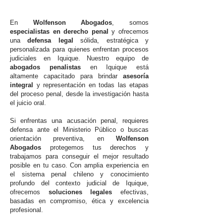
En
Wolfenson Abogados
, somos
especialistas en derecho penal
y ofrecemos
una
defensa legal
sólida, estratégica y
personalizada para quienes enfrentan procesos
judiciales en Iquique. Nuestro equipo de
abogados penalistas
en Iquique está
altamente capacitado para brindar
asesoría
integral
y representación en todas las etapas
del proceso penal, desde la investigación hasta
el juicio oral.
Si enfrentas una acusación penal, requieres
defensa ante el Ministerio Público o buscas
orientación preventiva, en
Wolfenson
Abogados
protegemos tus derechos y
trabajamos para conseguir el mejor resultado
posible en tu caso. Con amplia experiencia en
el sistema penal chileno y conocimiento
profundo del contexto judicial de Iquique,
ofrecemos
soluciones legales
efectivas,
basadas en compromiso, ética y excelencia
profesional.