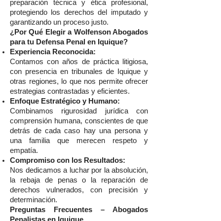
preparación técnica y ética profesional,
protegiendo los derechos del imputado y
garantizando un proceso justo.
¿Por Qué Elegir a Wolfenson Abogados
para tu Defensa Penal en Iquique?
Experiencia Reconocida:
Contamos con años de práctica litigiosa,
con presencia en tribunales de Iquique y
otras regiones, lo que nos permite ofrecer
estrategias contrastadas y eficientes.
Enfoque Estratégico y Humano:
Combinamos rigurosidad jurídica con
comprensión humana, conscientes de que
detrás de cada caso hay una persona y
una familia que merecen respeto y
empatía.
Compromiso con los Resultados:
Nos dedicamos a luchar por la absolución,
la rebaja de penas o la reparación de
derechos vulnerados, con precisión y
determinación.
Preguntas Frecuentes – Abogados
Penalistas en Iquique