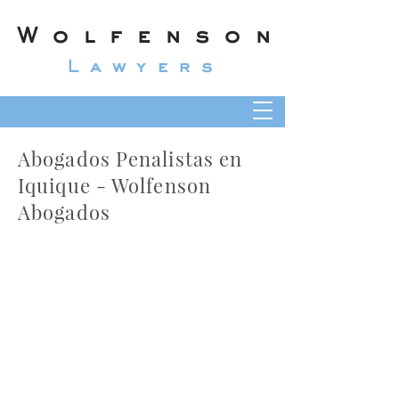
Wolfenson
Lawyers
Abogados Penalistas en
Iquique - Wolfenson
Abogados