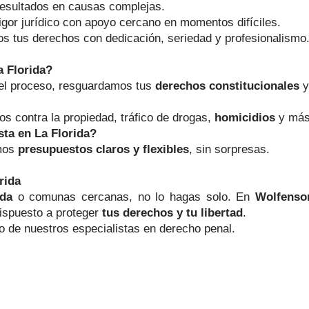
resultados en causas complejas.
igor jurídico con apoyo cercano en momentos difíciles.
s tus derechos con dedicación, seriedad y profesionalismo
 Florida?
l proceso, resguardamos tus
derechos constitucionales
y
tos contra la propiedad, tráfico de drogas,
homicidios
y más
ta en La Florida?
amos
presupuestos claros y flexibles
, sin sorpresas.
rida
ida
o comunas cercanas, no lo hagas solo. En
Wolfenso
dispuesto a proteger
tus derechos y tu libertad
.
 de nuestros especialistas en derecho penal.