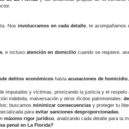
ctor.
nta. Nos
involucramos en cada detalle
, te acompañamos d
s
, e incluso
atención en domicilio
cuando se requiere, as
sde delitos económicos
hasta
acusaciones de homicidio
 imputados y víctimas, priorizando la justicia y el respet
ión indebida, malversación y otros ilícitos patrimoniales;
de
años; buscamos
minimizar consecuencias
y proteger tu libe
ecializada para
evitar sanciones desproporcionadas
.
on
máximo rigor jurídico
, analizando cada detalle para la m
a penal en La Florida?