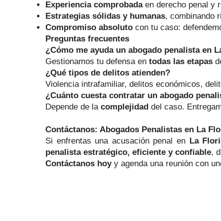
Experiencia comprobada
en derecho penal y 
Estrategias sólidas y humanas
, combinando r
Compromiso absoluto
con tu caso: defendemo
Preguntas frecuentes
¿Cómo me ayuda un abogado penalista en La
Gestionamos tu defensa en
todas las etapas
de
¿Qué tipos de delitos atienden?
Violencia intrafamiliar, delitos económicos, deli
¿Cuánto cuesta contratar un abogado penalis
Depende de la
complejidad
del caso. Entreg
Contáctanos: Abogados Penalistas en La Flo
Si enfrentas una acusación penal en
La Flor
penalista estratégico, eficiente y confiable
, 
Contáctanos hoy
y agenda una reunión con uno