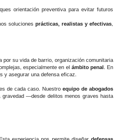
ues orientación preventiva para evitar futuros
emos soluciones
prácticas, realistas y efectivas
,
a por su vida de barrio, organización comunitaria
complejas, especialmente en el
ámbito penal
. En
s y asegurar una defensa eficaz.
ades de cada caso. Nuestro
equipo de abogados
rsa gravedad —desde delitos menos graves hasta
Esta experiencia nos permite diseñar
defensas