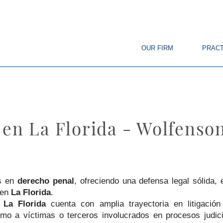
© Copyright
OUR FIRM
PRACT
 en La Florida - Wolfenso
s en
derecho penal
, ofreciendo una defensa legal sólida,
 en
La Florida
.
 La Florida
cuenta con amplia trayectoria en litigació
mo a víctimas o terceros involucrados en procesos judici