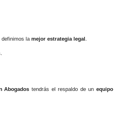
.
 definimos la
mejor estrategia legal
.
.
n Abogados
tendrás el respaldo de un
equipo