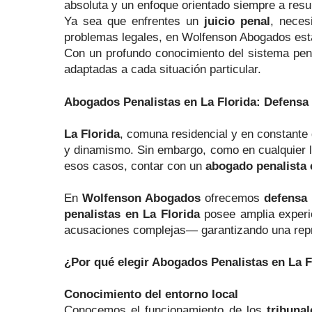
absoluta y un enfoque orientado siempre a resu
Ya sea que enfrentes un
juicio penal
, neces
problemas legales, en Wolfenson Abogados esta
Con un profundo conocimiento del sistema pena
adaptadas a cada situación particular.
Abogados Penalistas en La Florida: Defens
La Florida
, comuna residencial y en constante 
y dinamismo. Sin embargo, como en cualquier l
esos casos, contar con un
abogado penalista 
En
Wolfenson Abogados
ofrecemos
defensa 
penalistas en La Florida
posee amplia experie
acusaciones complejas— garantizando una rep
¿Por qué elegir Abogados Penalistas en La F
Conocimiento del entorno local
Conocemos el funcionamiento de los
tribuna