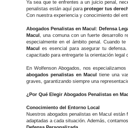
Ya sea que te enfrentes a un juicio penal, ne
penalistas están aquí para
proteger tus derec
Con nuestra experiencia y conocimiento del ent
Abogados Penalistas en Macul: Defensa Leg
Macul
, una comuna con un fuerte desarrollo r
especialmente en el ámbito penal. Cuando te 
Macul
es esencial para asegurar tu defensa
capacitado para entregarte la orientación lega
En Wolfenson Abogados, nos especializamos 
abogados penalistas en Macul
tiene una vas
graves, garantizando siempre una representació
¿Por Qué Elegir Abogados Penalistas en Ma
Conocimiento del Entorno Local
Nuestros abogados penalistas en Macul están fa
adaptadas a cada situación. Además, contamos 
Defensa Personalizada