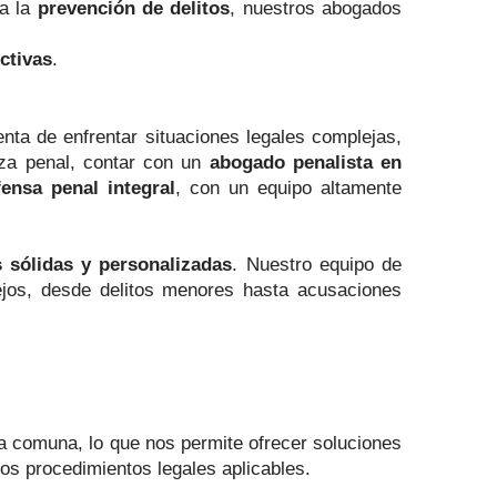
 a la
prevención de delitos
, nuestros abogados
ctivas
.
nta de enfrentar situaciones legales complejas,
eza penal, contar con un
abogado penalista en
fensa penal integral
, con un equipo altamente
s sólidas y personalizadas
. Nuestro equipo de
ejos, desde delitos menores hasta acusaciones
la comuna, lo que nos permite ofrecer soluciones
os procedimientos legales aplicables.