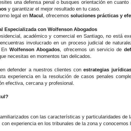
cesites una defensa penal o busques orientación en cuanto
hos
y garantizar el mejor resultado en tu caso.
orno legal en
Macul
, ofrecemos
soluciones prácticas y efe
al Especializada con Wolfenson Abogados
esidencial, académico y comercial en Santiago, no está exe
encuentras involucrado en un proceso judicial de natural
. En
Wolfenson Abogados
, ofrecemos un servicio de
de
l que necesitas en momentos tan delicados.
en defender a nuestros clientes con
estrategias jurídica
ta experiencia en la resolución de casos penales compl
n efectiva, cercana y profesional.
cul?
miliarizados con las características y particularidades de 
con experiencia en los tribunales de la zona y conocemos l