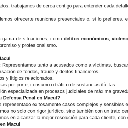
s, trabajamos de cerca contigo para entender cada detalle 
mos ofrecerte reuniones presenciales o, si lo prefieres, e
a gama de situaciones, como
delitos económicos, violenci
promiso y profesionalismo.
Macul
: Representamos tanto a acusados como a víctimas, buscan
rsación de fondos, fraude y delitos financieros.
os y litigios relacionados.
as por porte, consumo o tráfico de sustancias ilícitas.
ión especializada en procesos judiciales de máxima graved
u Defensa Penal en Macul?
 representado exitosamente casos complejos y sensibles en 
os no solo con rigor jurídico, sino también con un trato c
mos en alcanzar la mejor resolución para cada cliente, con 
 en Macul