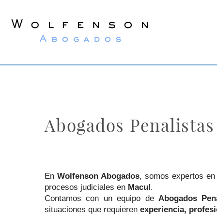
Wolfenson
Lawyers
Abogados Penalistas
En
Wolfenson Abogados
, somos expertos en
procesos judiciales en
Macul
.
Contamos con un equipo de
Abogados Pena
situaciones que requieren
experiencia, profes