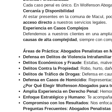
Cada caso penal es único. En Wolfenson Abogado
Cercanía y Disponibilidad
Al estar presentes en la comuna de Macul, pode
acceso directo
a nuestros servicios legales.
Experiencia en Casos Complejos
Defendemos a nuestros clientes en una ampli
causas de alta complejidad
, siempre con com
Áreas de Práctica: Abogados Penalistas en 
Defensa en Delitos de Violencia Intrafamiliar
Delitos Económicos y Fraude
: Estafas, malve
Delitos Contra la Propiedad
: Robo, hurto, dañ
Delitos de Tráfico de Drogas
: Defensa en caus
Defensa en Casos de Homicidio
: Representac
¿Por Qué Elegir Wolfenson Abogados para t
Amplia Experiencia en Derecho Penal
: Hemos
Enfoque Estratégico y Humano
: Te acompañam
Compromiso con los Resultados
: Nos enfoca
Preguntas Frecuentes: Abogados Penalistas