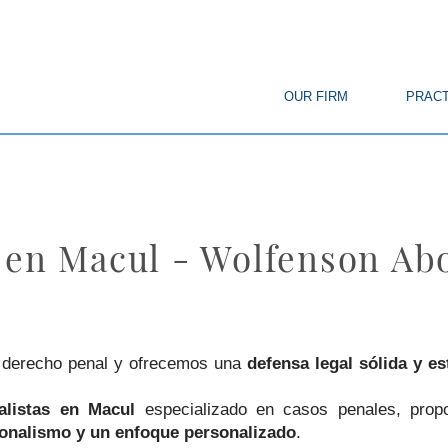
© Copyright
OUR FIRM
PRACT
 en Macul - Wolfenson Ab
 derecho penal y ofrecemos una
defensa legal sólida y es
listas en Macul
especializado en casos penales, propo
ionalismo y un enfoque personalizado
.