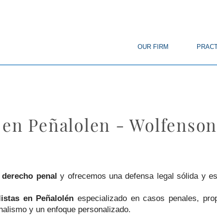
© Copyright
OUR FIRM
PRACT
 en Peñalolen - Wolfenso
n
derecho penal
y ofrecemos una defensa legal sólida y es
istas en Peñalolén
especializado en casos penales, prop
onalismo y un enfoque personalizado.