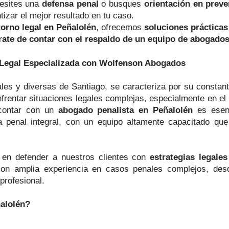
cesites una
defensa penal
o busques
orientación en preve
tizar el mejor resultado en tu caso.
torno legal en Peñalolén
, ofrecemos
soluciones prácticas
ate de contar con el respaldo de un equipo de abogados
 Legal Especializada con Wolfenson Abogados
les y diversas de Santiago, se caracteriza por su consta
frentar situaciones legales complejas, especialmente en el
 contar con un
abogado penalista en Peñalolén
es esenc
 penal integral, con un equipo altamente capacitado que 
en defender a nuestros clientes con
estrategias legale
on amplia experiencia en casos penales complejos, desd
profesional.
alolén?