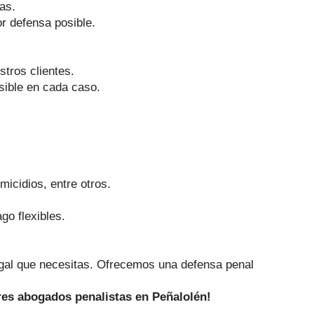
as.
r defensa posible.
stros clientes.
sible en cada caso.
micidios, entre otros.
go flexibles.
egal que necesitas. Ofrecemos una defensa penal
res abogados penalistas en Peñalolén!