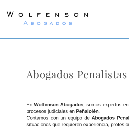
Wolfenson
Lawyers
Abogados Penalistas
En
Wolfenson Abogados
, somos expertos e
procesos judiciales en
Peñalolén
.
Contamos con un equipo de
Abogados Penal
situaciones que requieren experiencia, profesi