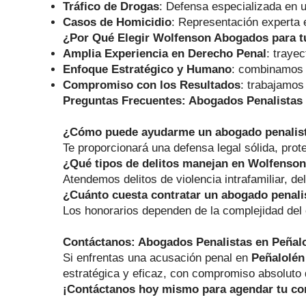
Tráfico de Drogas
: Defensa especializada en 
Casos de Homicidio
: Representación experta 
¿Por Qué Elegir Wolfenson Abogados para t
Amplia Experiencia en Derecho Penal
: traye
Enfoque Estratégico y Humano
: combinamos u
Compromiso con los Resultados
: trabajamos
Preguntas Frecuentes: Abogados Penalistas
¿Cómo puede ayudarme un abogado penalist
Te proporcionará una defensa legal sólida, prot
¿Qué tipos de delitos manejan en Wolfenso
Atendemos delitos de violencia intrafamiliar, de
¿Cuánto cuesta contratar un abogado penali
Los honorarios dependen de la complejidad del 
Contáctanos: Abogados Penalistas en Peñal
Si enfrentas una acusación penal en
Peñalolén
estratégica y eficaz, con compromiso absoluto 
¡Contáctanos hoy mismo para agendar tu con