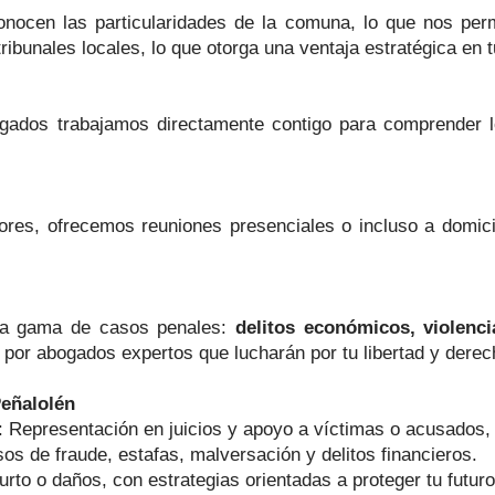
nocen las particularidades de la comuna, lo que nos permi
ribunales locales, lo que otorga una ventaja estratégica en 
dos trabajamos directamente contigo para comprender los
ores, ofrecemos reuniones presenciales o incluso a domici
lia gama de casos penales:
delitos económicos, violencia
 por abogados expertos que lucharán por tu libertad y derec
Peñalolén
: Representación en juicios y apoyo a víctimas o acusados,
os de fraude, estafas, malversación y delitos financieros.
urto o daños, con estrategias orientadas a proteger tu futuro