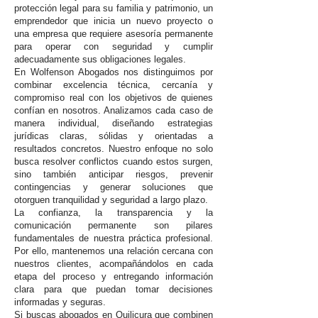
protección legal para su familia y patrimonio, un
emprendedor que inicia un nuevo proyecto o
una empresa que requiere asesoría permanente
para operar con seguridad y cumplir
adecuadamente sus obligaciones legales.
En Wolfenson Abogados nos distinguimos por
combinar excelencia técnica, cercanía y
compromiso real con los objetivos de quienes
confían en nosotros. Analizamos cada caso de
manera individual, diseñando estrategias
jurídicas claras, sólidas y orientadas a
resultados concretos. Nuestro enfoque no solo
busca resolver conflictos cuando estos surgen,
sino también anticipar riesgos, prevenir
contingencias y generar soluciones que
otorguen tranquilidad y seguridad a largo plazo.
La confianza, la transparencia y la
comunicación permanente son pilares
fundamentales de nuestra práctica profesional.
Por ello, mantenemos una relación cercana con
nuestros clientes, acompañándolos en cada
etapa del proceso y entregando información
clara para que puedan tomar decisiones
informadas y seguras.
Si buscas abogados en Quilicura que combinen