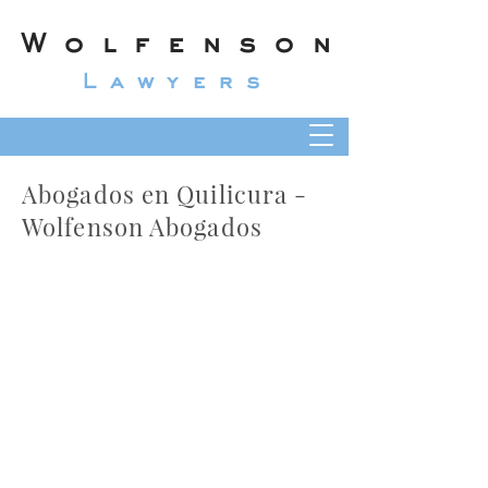
Wolfenson
Lawyers
Abogados en Quilicura -
Wolfenson Abogados